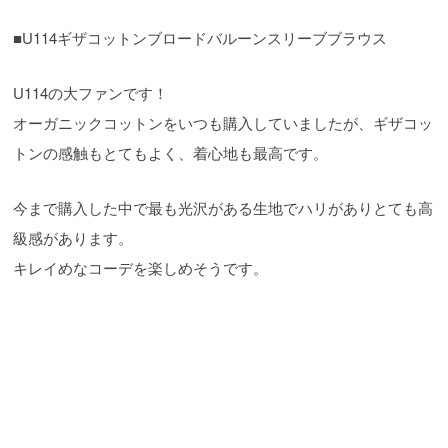
■U114ギザコットンブロードバルーンスリーブブラウス
U114の大ファンです！
オーガニックコットンをいつも購入していましたが、ギザコッ
トンの感触もとてもよく、着心地も最高です。
今まで購入した中で最も光沢がある生地でハリがありとても高
級感があります。
キレイめなコーデを楽しめそうです。