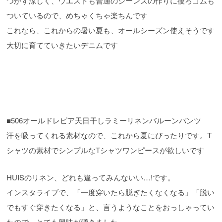
つかず涼しく、ウエストも普通のジーンズの作りに後ろゴムも
ついているので、めちゃくちゃ楽ちんです
これなら、これからの暑い夏も、オールシーズン使えそうです
大切に育てていきたいデニムです
■506オールドレピア天日干しラミーリネンバルーンパンツ
汗を吸ってくれる素材なので、これから夏にぴったりです。T
シャツの素材でシンプルなTシャツワンピースが欲しいです
HUISのリネン、どれも違ってみんないい…!です。
インスタライブで、「一度穿いたら脱ぎたくなくなる」「脱い
でもすぐ穿きたくなる」と、言うようなことをおっしゃってい
たので、とても興味が湧きました。