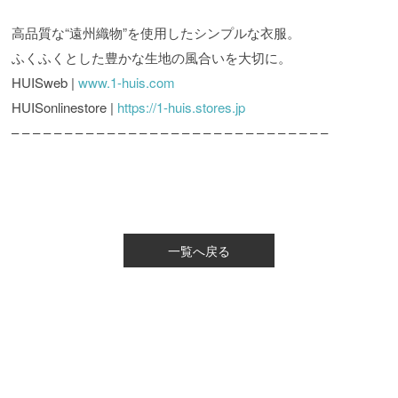
高品質な“遠州織物”を使用したシンプルな衣服。
ふくふくとした豊かな生地の風合いを大切に。
HUISweb |
www.1-huis.com
HUISonlinestore |
https://1-huis.stores.jp
– – – – – – – – – – – – – – – – – – – – – – – – – – – – – –
一覧へ戻る