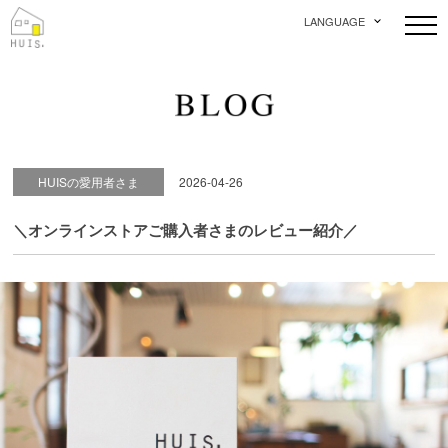
LANGUAGE
HUISの愛用者さま
2026-04-26
＼オンラインストアご購入者さまのレビュー紹介／