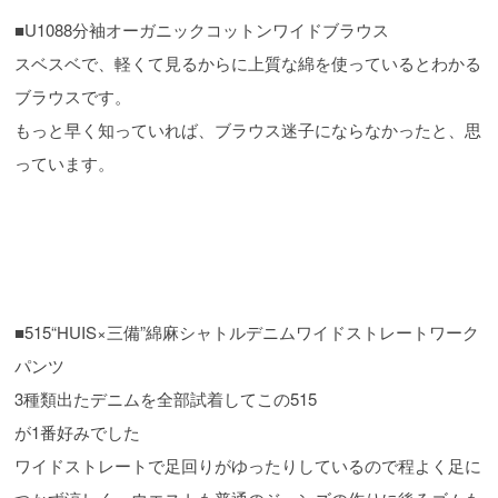
■U1088分袖オーガニックコットンワイドブラウス
スベスベで、軽くて見るからに上質な綿を使っているとわかる
ブラウスです。
もっと早く知っていれば、ブラウス迷子にならなかったと、思
っています。
■515“HUIS×三備”綿麻シャトルデニムワイドストレートワーク
パンツ
3種類出たデニムを全部試着してこの515
が1番好みでした
ワイドストレートで足回りがゆったりしているので程よく足に