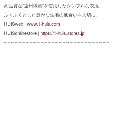
高品質な“遠州織物”を使用したシンプルな衣服。
ふくふくとした豊かな生地の風合いを大切に。
HUISweb |
www.1-huis.com
HUISonlinestore |
https://1-huis.stores.jp
– – – – – – – – – – – – – – – – – – – – – – – – – – – – –