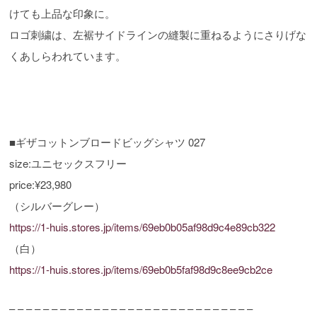
けても上品な印象に。
ロゴ刺繍は、左裾サイドラインの縫製に重ねるようにさりげな
くあしらわれています。
■ギザコットンブロードビッグシャツ 027
size:ユニセックスフリー
price:¥23,980
（シルバーグレー）
https://1-huis.stores.jp/items/69eb0b05af98d9c4e89cb322
（白）
https://1-huis.stores.jp/items/69eb0b5faf98d9c8ee9cb2ce
– – – – – – – – – – – – – – – – – – – – – – – – – – – – –