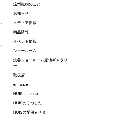
遠州織物のこと
お知らせ
馬
メディア掲載
が
商品情報
イベント情報
が
ショールーム
。
渋谷ショールーム産地ギャラリ
ー
取扱店
entrance
HUIS in house
HUISのくつした
HUISの愛用者さま