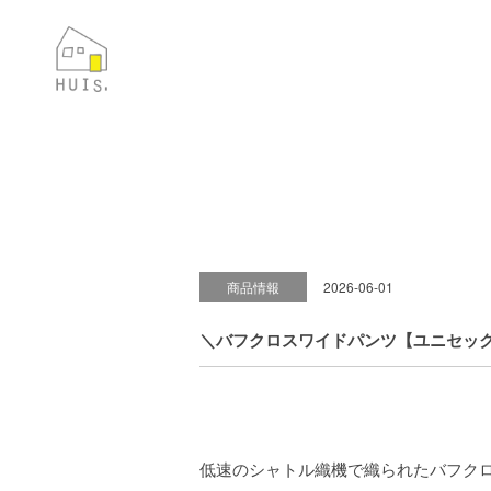
商品情報
2026-06-01
＼バフクロスワイドパンツ【ユニセック
低速のシャトル織機で織られたバフク