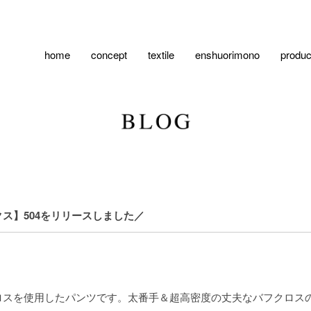
home
concept
textile
enshuorimono
produc
ス】504をリリースしました／
ロスを使用したパンツです。太番手＆超高密度の丈夫なバフクロス