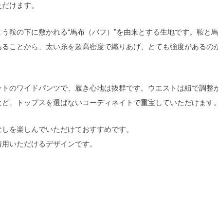
ただけます。
う鞍の下に敷かれる“馬布（バフ）”を由来とする生地です。鞍と
あることから、太い糸を超高密度で織りあげ、とても強度があるの
ットのワイドパンツで、履き心地は抜群です。ウエストは紐で調整
など、トップスを選ばないコーディネイトで重宝していただけます
なしを楽しんでいただけておすすめです。
着用いただけるデザインです。