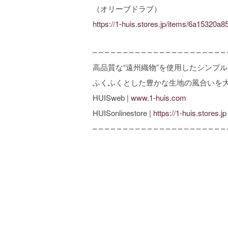
（オリーブドラブ）
https://1-huis.stores.jp/items/6a15320
– – – – – – – – – – – – – – – – – – – – – – 
高品質な“遠州織物”を使用したシンプ
ふくふくとした豊かな生地の風合いを
HUISweb |
www.1-huis.com
HUISonlinestore |
https://1-huis.stores.jp
– – – – – – – – – – – – – – – – – – – – – – 