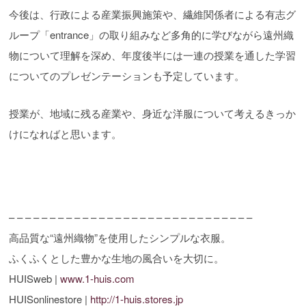
今後は、行政による産業振興施策や、繊維関係者による有志グ
ループ「entrance」の取り組みなど多角的に学びながら遠州織
物について理解を深め、年度後半には一連の授業を通した学習
についてのプレゼンテーションも予定しています。
授業が、地域に残る産業や、身近な洋服について考えるきっか
けになればと思います。
– – – – – – – – – – – – – – – – – – – – – – – – – – – – – –
高品質な“遠州織物”を使用したシンプルな衣服。
ふくふくとした豊かな生地の風合いを大切に。
HUISweb |
www.1-huis.com
HUISonlinestore |
http://1-huis.stores.jp