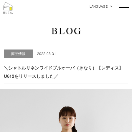
LANGUAGE
商品情報
2022-08-31
＼シャトルリネンワイドプルオーバ（きなり）【レディス】
U612をリリースしました／