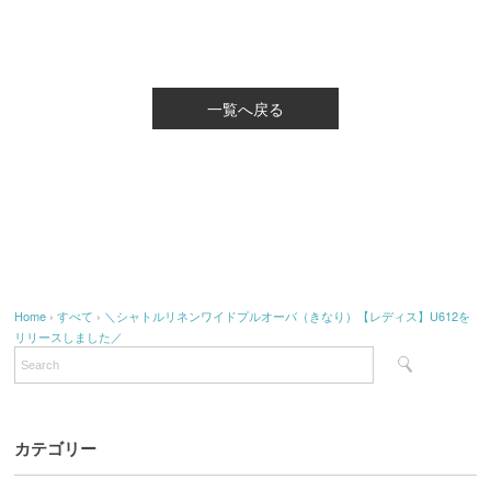
一覧へ戻る
Home
›
すべて
›
＼シャトルリネンワイドプルオーバ（きなり）【レディス】U612を
リリースしました／
カテゴリー