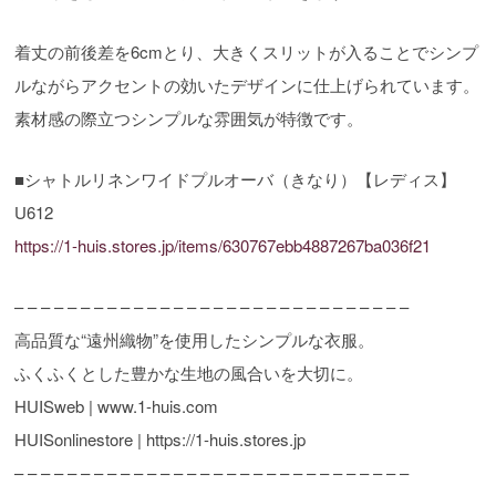
着丈の前後差を6cmとり、大きくスリットが入ることでシンプ
ルながらアクセントの効いたデザインに仕上げられています。
素材感の際立つシンプルな雰囲気が特徴です。
■シャトルリネンワイドプルオーバ（きなり）【レディス】
U612
https://1-huis.stores.jp/items/630767ebb4887267ba036f21
– – – – – – – – – – – – – – – – – – – – – – – – – – – – – –
高品質な“遠州織物”を使用したシンプルな衣服。
ふくふくとした豊かな生地の風合いを大切に。
HUISweb | www.1-huis.com
HUISonlinestore | https://1-huis.stores.jp
– – – – – – – – – – – – – – – – – – – – – – – – – – – – – –