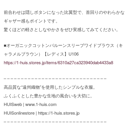
前合わせは隠しボタンになった比翼型で、首回りのやわらかな
ギャザー感もポイントです。
驚くほどの軽さとしなやかさをぜひ実感してみてください。
■オーガニックコットンバルーンスリーブワイドブラウス（キ
ャラメルブラウン）【レディス】U106
https://1-huis.stores.jp/items/6310a27ca323940dab4433a8
– – – – – – – – – – – – – – – – – – – – – – – – – – – – – –
高品質な“遠州織物”を使用したシンプルな衣服。
ふくふくとした豊かな生地の風合いを大切に。
HUISweb | www.1-huis.com
HUISonlinestore | https://1-huis.stores.jp
– – – – – – – – – – – – – – – – – – – – – – – – – – – – – –