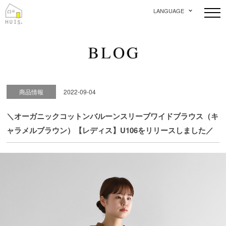
LANGUAGE
商品情報
2022-09-04
＼オーガニックコットンバルーンスリーブワイドブラウス（キ
ャラメルブラウン）【レディス】U106をリリースしました／