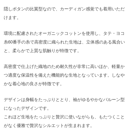
隠しボタンの比翼型なので、カーディガン感覚でも着用いただ
けます。
環境に配慮されたオーガニックコットンを使用し、タテ・ヨコ
糸60番手の糸で高密度に織られた生地は、立体感のある風合い
と、柔らかで上質な肌触りが特徴です。
高密度で仕上げた織地のため耐久性が非常に高いほか、軽量か
つ適度な保温性を備えた機能的な生地となっています。しなや
かな着心地の良さが特徴です。
デザインは身幅をたっぷりととり、袖がゆるやかなバルーン型
になったデザインです。
これほど生地をたっぷりと贅沢に使いながらも、もたつくこと
がなく優雅で贅沢なシルエットが生まれます。