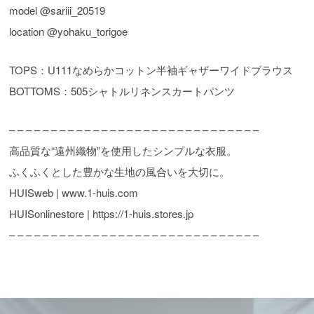
model @sariii_20519
location @yohaku_torigoe
TOPS：U111なめらかコットン半袖ギャザーワイドブラウス
BOTTOMS：505シャトルリネンスカートパンツ
– – – – – – – – – – – – – – – – – – – – – – – – – – – – – –
高品質な“遠州織物”を使用したシンプルな衣服。
ふくふくとした豊かな生地の風合いを大切に。
HUISweb | www.1-huis.com
HUISonlinestore | https://1-huis.stores.jp
– – – – – – – – – – – – – – – – – – – – – – – – – – – – – –