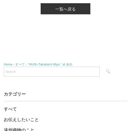
一覧へ戻る
Home
›
すべて
›
“HUIS×Takatoshi Miya ” at 余白
カテゴリー
すべて
お伝えしたいこと
遠州織物のこと