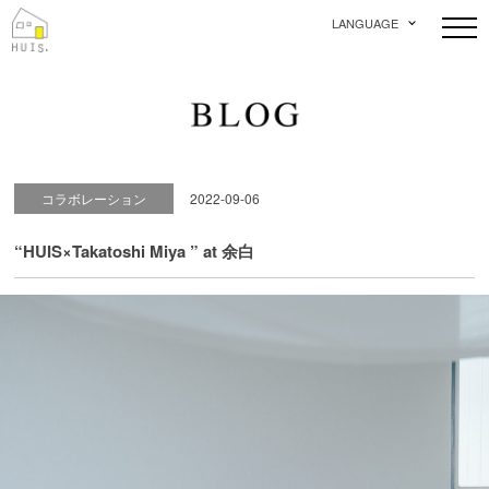
LANGUAGE
コラボレーション
2022-09-06
“HUIS×Takatoshi Miya ” at 余白