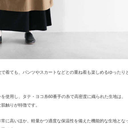
枚で着ても、パンツやスカートなどとの重ね着も楽しめるゆったり
を使用し、タテ・ヨコ糸60番手の糸で高密度に織られた生地は、
な肌触りが特徴です。
非常に高いほか、軽量かつ適度な保温性を備えた機能的な生地とな