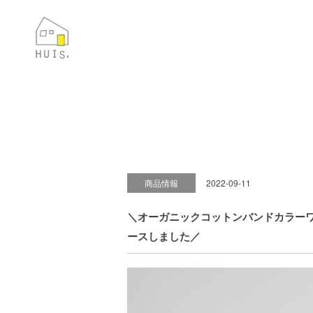
商品情報
2022-09-11
＼オーガニックコットンバンドカラーワ
ースしました／