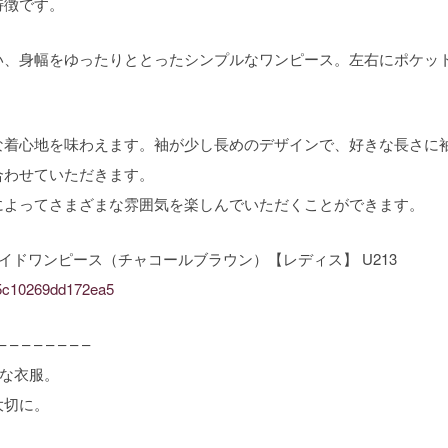
特徴です。
い、身幅をゆったりととったシンプルなワンピース。左右にポケッ
な着心地を味わえます。袖が少し長めのデザインで、好きな長さに
合わせていただきます。
によってさまざまな雰囲気を楽しんでいただくことができます。
イドワンピース（チャコールブラウン）【レディス】 U213
575c10269dd172ea5
– – – – – – – –
ルな衣服。
大切に。