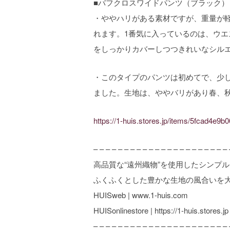
■バフクロスワイドパンツ（ブラック）
・ややハリがある素材ですが、重量が
れます。1番気に入っているのは、ウ
をしっかりカバーしつつきれいなシル
・このタイプのパンツは初めてで、少
ました。生地は、ややバリがあり春、
https://1-huis.stores.jp/items/5fcad4e9
– – – – – – – – – – – – – – – – – – – – – – 
高品質な“遠州織物”を使用したシンプ
ふくふくとした豊かな生地の風合いを
HUISweb | www.1-huis.com
HUISonlinestore | https://1-huis.stores.jp
– – – – – – – – – – – – – – – – – – – – – – 