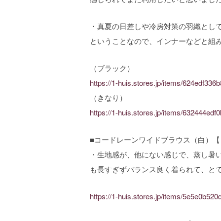
・真夏の日差しや冷房対策の羽織とし
ということなので、インナーなどと組
（ブラック）
https://1-huis.stores.jp/items/624edf3
（きなり）
https://1-huis.stores.jp/items/632444edf
■コードレーンワイドブラウス（白）【レ
・生地感が、他にない感じで、蒸し暑
も長すぎずバランス良く着られて、と
https://1-huis.stores.jp/items/5e5e0b5