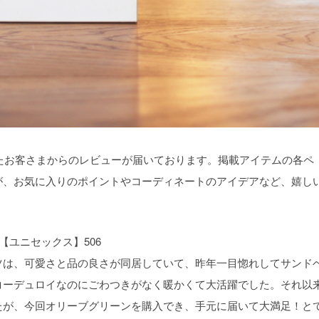
文いただいたお客さまからのレビューが届いております。掲載アイテムの各ペ
が、お気に入りのポイントやコーディネートのアイデアなど、嬉し
。
【ユニセックス】506
ツは、可愛さと品の良さが同居していて、昨年一目惚れしてサンド
コーデュロイなのにごわつきがなく暖かくて大活躍でした。それ以
たが、今回オリーブグリーンを購入でき、手元に届いて大満足！と