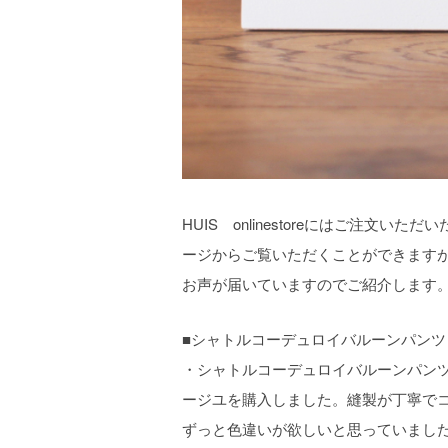
HUIS onlinestoreにはご注
ージからご覧いただくことができます
お声が届いていますのでご紹介します
■シャトルコーデュロイバルーンパンツ
・シャトルコーデュロイバルーンパン
ージユを購入しました。縫製が丁寧で
ずっと色違いが欲しいと思っていまし