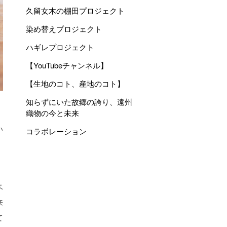
久留女木の棚田プロジェクト
染め替えプロジェクト
ハギレプロジェクト
【YouTubeチャンネル】
【生地のコト、産地のコト】
知らずにいた故郷の誇り、遠州
織物の今と未来
い
コラボレーション
ベ
来
て