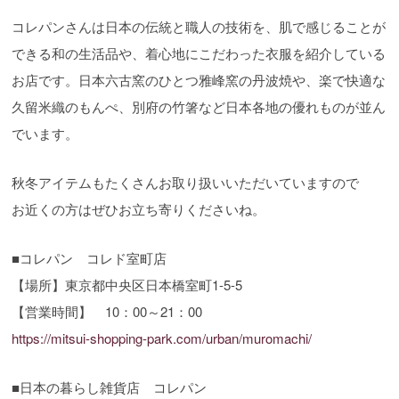
コレパンさんは日本の伝統と職人の技術を、肌で感じることが
できる和の生活品や、着心地にこだわった衣服を紹介している
お店です。日本六古窯のひとつ雅峰窯の丹波焼や、楽で快適な
久留米織のもんぺ、別府の竹箸など日本各地の優れものが並ん
でいます。
秋冬アイテムもたくさんお取り扱いいただいていますので
お近くの方はぜひお立ち寄りくださいね。
■コレパン コレド室町店
【場所】東京都中央区日本橋室町1-5-5
【営業時間】 10：00～21：00
https://mitsui-shopping-park.com/urban/muromachi/
■日本の暮らし雑貨店 コレパン