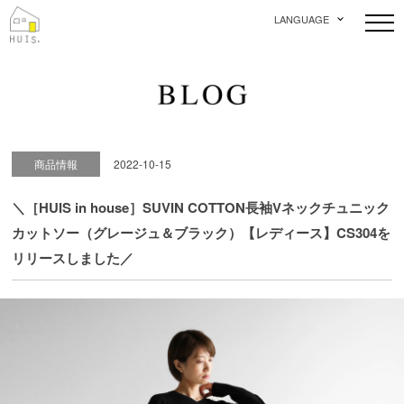
LANGUAGE
商品情報
2022-10-15
＼［HUIS in house］SUVIN COTTON長袖Vネックチュニック
カットソー（グレージュ＆ブラック）【レディース】CS304を
リリースしました／