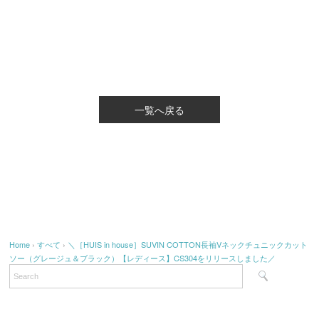
一覧へ戻る
Home
›
すべて
›
＼［HUIS in house］SUVIN COTTON長袖Vネックチュニックカット
ソー（グレージュ＆ブラック）【レディース】CS304をリリースしました／