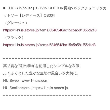
■［HUIS in house］SUVIN COTTON長袖Vネックチュニックカ
ットソー【レディース】CS304
（グレージュ）
https://1-huis.stores.jp/items/6346546ac15c5a581355d218
（ブラック）
https://1-huis.stores.jp/items/6346542bc15c5a581f55d1d8
– – – – – – – – – – – – – – – – – – – – – – – – – – – – – –
高品質な“遠州織物”を使用したシンプルな衣服。
ふくふくとした豊かな生地の風合いを大切に。
HUISweb | www.1-huis.com
HUISonlinestore | https://1-huis.stores.jp
– – – – – – – – – – – – – – – – – – – – – – – – – – – – – –