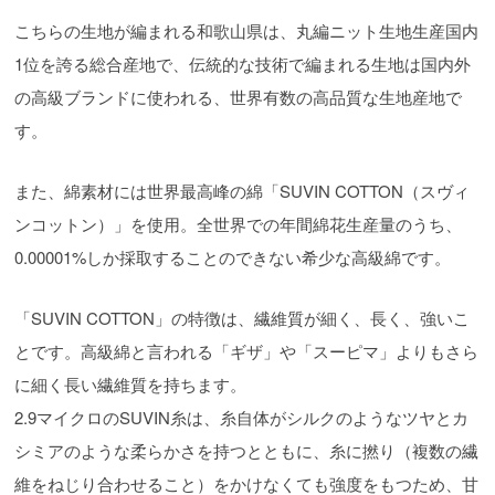
こちらの生地が編まれる和歌山県は、丸編ニット生地生産国内
1位を誇る総合産地で、伝統的な技術で編まれる生地は国内外
の高級ブランドに使われる、世界有数の高品質な生地産地で
す。
また、綿素材には世界最高峰の綿「SUVIN COTTON（スヴィ
ンコットン）」を使用。全世界での年間綿花生産量のうち、
0.00001%しか採取することのできない希少な高級綿です。
「SUVIN COTTON」の特徴は、繊維質が細く、長く、強いこ
とです。高級綿と言われる「ギザ」や「スーピマ」よりもさら
に細く長い繊維質を持ちます。
2.9マイクロのSUVIN糸は、糸自体がシルクのようなツヤとカ
シミアのような柔らかさを持つとともに、糸に撚り（複数の繊
維をねじり合わせること）をかけなくても強度をもつため、甘