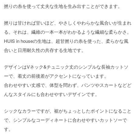
撚りの糸を使って丈夫な生地を生み出すことができます。
撚りは甘ければ甘いほど、やさしくやわらかな風合いが生まれ
る。それは、繊維の一本一本がわかるような繊細な柔らかさ。
HUIS in houseの生地は、超甘撚りの糸を使った、柔らかな風
合いと日用耐久性の共存する生地です。
デザインはVネック&チュニック丈のシンプルな長袖カットソ
ーで、着丈の前後差がアクセントになっています。
合わせやすい丈感で、体型を問わず、パンツやスカートなどど
んなスタイルにも合わせやすいデザインです。
シックなカラーですが、裾がちょっとしたポイントになること
で、シンプルなコーディネートに合わせやすいカットソーで
す。