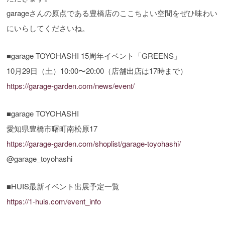
garageさんの原点である豊橋店のここちよい空間をぜひ味わい
にいらしてくださいね。
■garage TOYOHASHI 15周年イベント「GREENS」
10月29日（土）10:00〜20:00（店舗出店は17時まで）
https://garage-garden.com/news/event/
■garage TOYOHASHI
愛知県豊橋市曙町南松原17
https://garage-garden.com/shoplist/garage-toyohashi/
@garage_toyohashi
■HUIS最新イベント出展予定一覧
https://1-huis.com/event_info