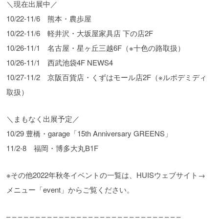
＼現在出展中／
10/22-11/6 熊本・農歩屋
10/22-11/6 軽井沢・大坂屋家具店 下の店2F
10/26-11/1 名古屋・星ヶ丘三越6F（※十色の路取扱）
10/26-11/1 西武池袋4F NEWS4
10/27-11/2 京阪百貨店・くずはモール店2F（※ルポデミディ
取扱）
＼まもなく出展予定／
10/29 豊橋・garage「15th Anniversary GREENS」
11/2-8 福岡・博多大丸B1F
※その他2022年秋冬イベントの一覧は、HUISウェブサイト→
メニュー「event」からご覧ください。
– – – – – – – – – – – – – – – – – – – – – – – – – – – – – –