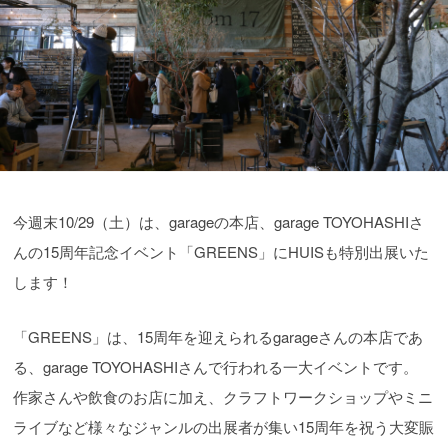
今週末10/29（土）は、garageの本店、garage TOYOHASHIさ
んの15周年記念イベント「GREENS」にHUISも特別出展いた
します！
「GREENS」は、15周年を迎えられるgarageさんの本店であ
る、garage TOYOHASHIさんで行われる一大イベントです。
作家さんや飲食のお店に加え、クラフトワークショップやミニ
ライブなど様々なジャンルの出展者が集い15周年を祝う大変賑