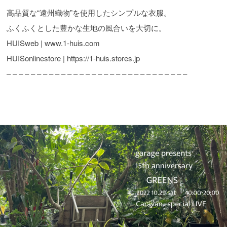
高品質な“遠州織物”を使用したシンプルな衣服。
ふくふくとした豊かな生地の風合いを大切に。
HUISweb | www.1-huis.com
HUISonlinestore | https://1-huis.stores.jp
– – – – – – – – – – – – – – – – – – – – – – – – – – – – – –