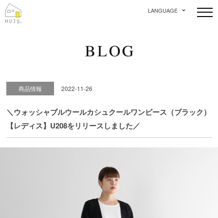
LANGUAGE
商品情報
2022-11-26
＼ウォッシャブルウールカシュクールワンピース（ブラック）
【レディス】U208をリリースしました／