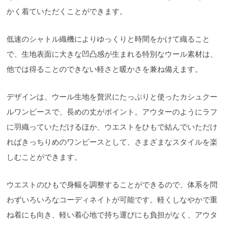
かく着ていただくことができます。
低速のシャトル織機によりゆっくりと時間をかけて織ること
で、生地表面に大きな凹凸感が生まれる特別なウール素材は、
他では得ることのできない軽さと暖かさを兼ね備えます。
デザインは、ウール生地を贅沢にたっぷりと使ったカシュクー
ルワンピースで、長めの丈がポイント。アウターのようにラフ
に羽織っていただけるほか、ウエストをひもで結んでいただけ
ればきっちりめのワンピースとして、さまざまなスタイルを楽
しむことができます。
ウエストのひもで身幅を調整することができるので、体系を問
わずいろいろなコーディネイトが可能です。軽くしなやかで重
ね着にも向き、軽い着心地で持ち運びにも負担がなく、アウタ