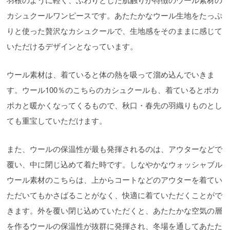
カシュクールワンピースです。あたたかなウール生地をたっぷ
りと使った贅沢なカシュクールで、生地感をそのままに感じて
いただけるデザインとなっています。
ウール素材は、着ていると体の熱を吸って溜め込んでいきま
す。ウール100％のこちらのカシュクールも、着ているとポカ
ポカと暖かくなってくるもので、秋口・春先の羽織りものとし
ても重宝していただけます。
また、ウールの保温性が最も発揮されるのは、アウターなどで
覆い、中に閉じ込めて着た時です。しなやかなウォッシャブル
ウール素材のこちらは、上からコートなどのアウターを着てい
ただいてもかさばることがなく、快適に着ていただくことがで
きます。外を覆い閉じ込めていただくと、あたたかな空気の層
を作るウールの保温性が抜群に発揮され、冬場を通してあたた