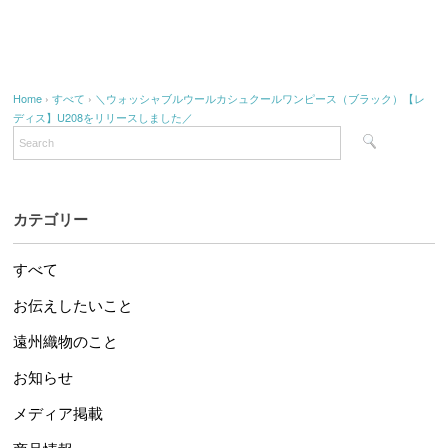
Home
›
すべて
›
＼ウォッシャブルウールカシュクールワンピース（ブラック）【レ
ディス】U208をリリースしました／
カテゴリー
すべて
お伝えしたいこと
遠州織物のこと
お知らせ
メディア掲載