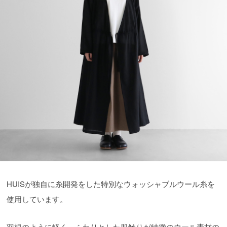
HUISが独自に糸開発をした特別なウォッシャブルウール糸を
使用しています。
羽根のように軽く、ふわりとした肌触りが特徴のウール素材の