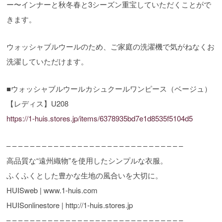
ー〜インナーと秋冬春と3シーズン重宝していただくことがで
きます。
ウォッシャブルウールのため、ご家庭の洗濯機で気がねなくお
洗濯していただけます。
■ウォッシャブルウールカシュクールワンピース（ベージュ）
【レディス】U208
https://1-huis.stores.jp/items/6378935bd7e1d8535f5104d5
– – – – – – – – – – – – – – – – – – – – – – – – – – – – – –
高品質な“遠州織物”を使用したシンプルな衣服。
ふくふくとした豊かな生地の風合いを大切に。
HUISweb | www.1-huis.com
HUISonlinestore | http://1-huis.stores.jp
– – – – – – – – – – – – – – – – – – – – – – – – – – – – – –