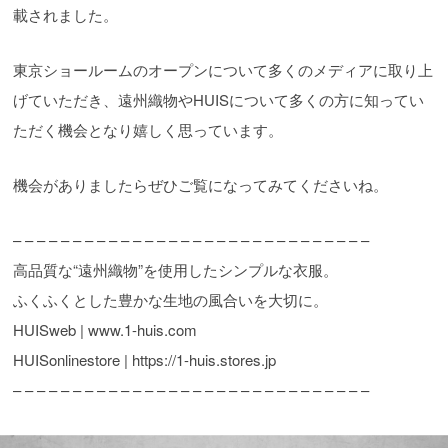
載されました。
東京ショールームのオープンについて多くのメディアに取り上
げていただき、遠州織物やHUISについて多くの方に知ってい
ただく機会となり嬉しく思っています。
機会がありましたらぜひご覧になってみてくださいね。
– – – – – – – – – – – – – – – – – – – – – – – – – – – – – –
高品質な“遠州織物”を使用したシンプルな衣服。
ふくふくとした豊かな生地の風合いを大切に。
HUISweb | www.1-huis.com
HUISonlinestore | https://1-huis.stores.jp
– – – – – – – – – – – – – – – – – – – – – – – – – – – – – –