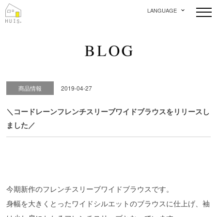
LANGUAGE
商品情報
2019-04-27
＼コードレーンフレンチスリーブワイドブラウスをリリースし
ました／
今期新作のフレンチスリーブワイドブラウスです。
身幅を大きくとったワイドシルエットのブラウスに仕上げ、袖