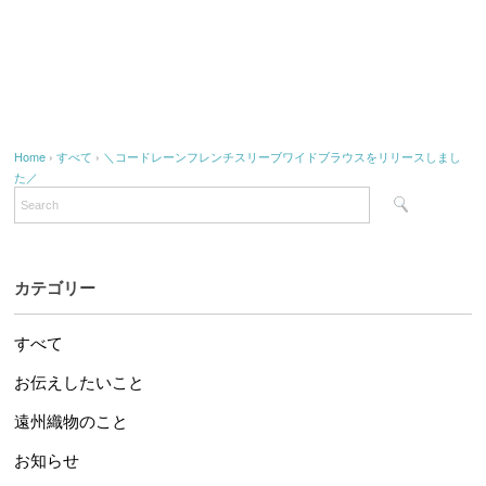
Home
›
すべて
›
＼コードレーンフレンチスリーブワイドブラウスをリリースしまし
た／
カテゴリー
すべて
お伝えしたいこと
遠州織物のこと
お知らせ