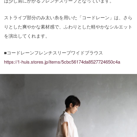
は少し肩にかかるフレンチスリーブとなっています。
ストライプ部分のみ太い糸を用いた「コードレーン」は、さら
りとした爽やかな素材感で、ふわりとした軽やかなシルエット
を演出してくれます。
■コードレーンフレンチスリーブワイドブラウス
https://1-huis.stores.jp/items/5cbc56174da8527724650c4a