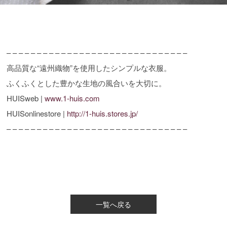
– – – – – – – – – – – – – – – – – – – – – – – – – – – – – –
高品質な“遠州織物”を使用したシンプルな衣服。
ふくふくとした豊かな生地の風合いを大切に。
HUISweb |
www.1-huis.com
HUISonlinestore |
http://1-huis.stores.jp/
– – – – – – – – – – – – – – – – – – – – – – – – – – – – – –
一覧へ戻る