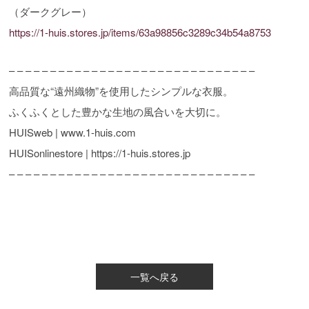
（ダークグレー）
https://1-huis.stores.jp/items/63a98856c3289c34b54a8753
– – – – – – – – – – – – – – – – – – – – – – – – – – – – – –
高品質な“遠州織物”を使用したシンプルな衣服。
ふくふくとした豊かな生地の風合いを大切に。
HUISweb | www.1-huis.com
HUISonlinestore | https://1-huis.stores.jp
– – – – – – – – – – – – – – – – – – – – – – – – – – – – – –
一覧へ戻る