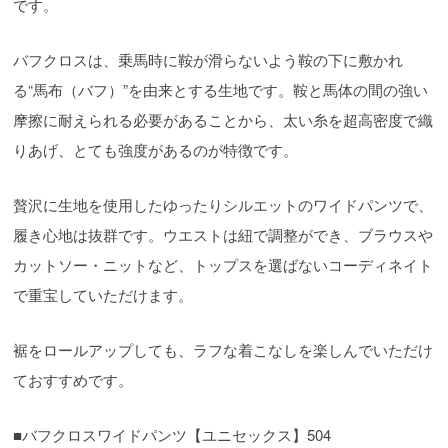
です。
バフクロスは、乗馬時に鞍が滑らないよう鞍の下に敷かれ
る“馬布（バフ）”を由来とする生地です。鞍と馬体の間の強い
摩擦に耐えられる必要があることから、太い糸を超高密度で織
りあげ、とても強度があるのが特徴です。
贅沢に生地を使用したゆったりシルエットのワイドパンツで、
履き心地は抜群です。ウエストは紐で調整ができ、ブラウスや
カットソー・ニットなど、トップスを選ばないコーディネイト
で重宝していただけます。
裾をロールアップしても、ラフな着こなしを楽しんでいただけ
ておすすめです。
■バフクロスワイドパンツ【ユニセックス】504