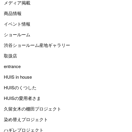
メディア掲載
商品情報
イベント情報
ショールーム
渋谷ショールーム産地ギャラリー
取扱店
entrance
HUIS in house
HUISのくつした
HUISの愛用者さま
久留女木の棚田プロジェクト
染め替えプロジェクト
ハギレプロジェクト