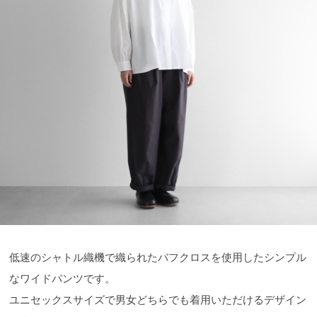
低速のシャトル織機で織られたバフクロスを使用したシンプル
なワイドパンツです。
ユニセックスサイズで男女どちらでも着用いただけるデザイン