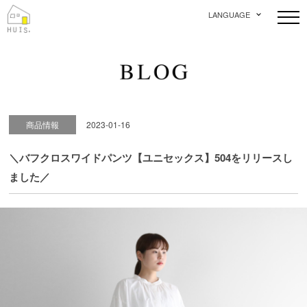
LANGUAGE
商品情報
2023-01-16
＼バフクロスワイドパンツ【ユニセックス】504をリリースし
ました／