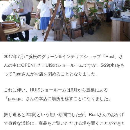
2017年7月に浜松のグリーン&インテリアショップ「Rust」さ
んの中にOPENしたHUISのショールームですが、5/29(水)をも
ってRustさんがお店を閉めることとなりました。
これに伴い、HUISショールームは6月から豊橋にある
「garage」さんの本店に場所を移すことになりました。
振り返ると2年間という短い期間でしたが、Rustさんのおかげ
で身近な浜松に、商品をご覧いただける場を開くことができた