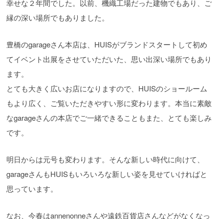
幸せな２年間でした。以前、機織工場だった建物でもあり、ご
縁の深い場所でもありました。
豊橋のgarageさん本店は、HUISがブランドスタートして初め
てイベント出展をさせていただいた、思い出深い場所でもあり
ます。
とても大きく広いお店になりますので、HUISのショールーム
もより広く、ご覧いただきやすい形に変わります。本当に素敵
なgarageさんの本店でご一緒できることもまた、とても楽しみ
です。
明日からは元号も変わります。そんな新しい時代に向けて、
garageさんもHUISもいろいろな新しい姿を見せていければと
思っています。
なお、今春はannenonneさんや遠鉄百貨店さんなどがなくなっ