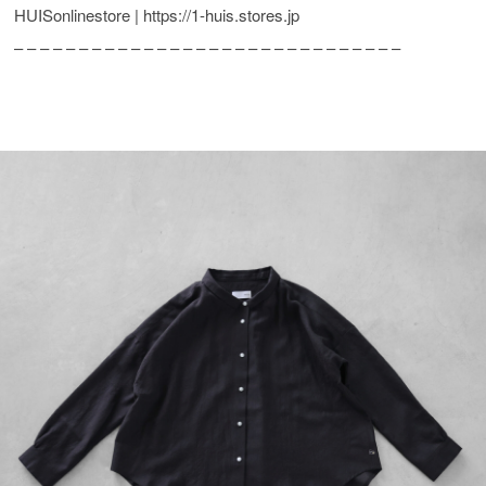
HUISonlinestore | https://1-huis.stores.jp
– – – – – – – – – – – – – – – – – – – – – – – – – – – – – –