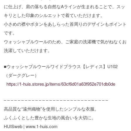
に仕上げ、肩の落ちる自然なAラインが生まれることで、スッ
キリとした印象のシルエットで着ていただけます。
小さめの襟やボタンをあしらった首周りのデザインもポイント
です。
ウォッシャブルウールのため、ご家庭の洗濯機で気がねなくお
洗濯していただけます。
■ウォッシャブルウールワイドブラウス【レディス】U102
（ダークグレー）
https://1-huis.stores.jp/items/63cf6d01a63f952e701db0de
– – – – – – – – – – – – – – – – – – – – – – – – – – – – – –
高品質な“遠州織物”を使用したシンプルな衣服。
ふくふくとした豊かな生地の風合いを大切に。
HUISweb | www.1-huis.com