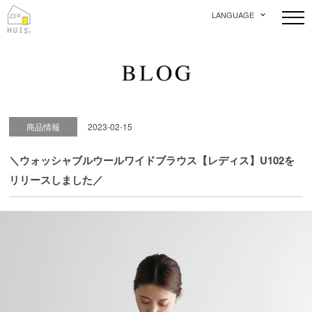
LANGUAGE
商品情報
2023-02-15
＼ウォッシャブルウールワイドブラウス【レディス】U102を
リリースしました／