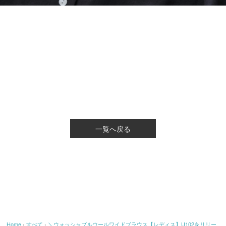
一覧へ戻る
Home
›
すべて
›
＼ウォッシャブルウールワイドブラウス【レディス】U102をリリー