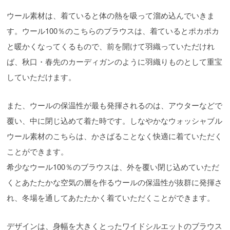
ウール素材は、着ていると体の熱を吸って溜め込んでいきま
す。ウール100％のこちらのブラウスは、着ているとポカポカ
と暖かくなってくるもので、前を開けて羽織っていただけれ
ば、秋口・春先のカーディガンのように羽織りものとして重宝
していただけます。
また、ウールの保温性が最も発揮されるのは、アウターなどで
覆い、中に閉じ込めて着た時です。しなやかなウォッシャブル
ウール素材のこちらは、かさばることなく快適に着ていただく
ことができます。
希少なウール100％のブラウスは、外を覆い閉じ込めていただ
くとあたたかな空気の層を作るウールの保温性が抜群に発揮さ
れ、冬場を通してあたたかく着ていただくことができます。
デザインは、身幅を大きくとったワイドシルエットのブラウス