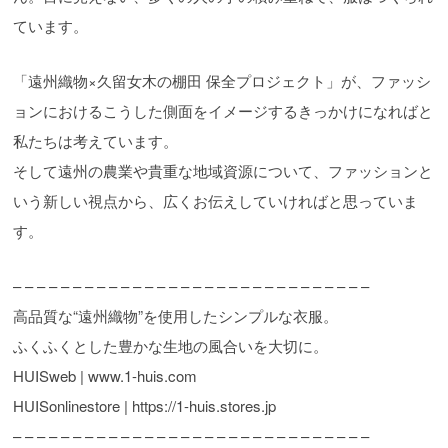
ています。
「遠州織物×久留女木の棚田 保全プロジェクト」が、ファッシ
ョンにおけるこうした側面をイメージするきっかけになればと
私たちは考えています。
そして遠州の農業や貴重な地域資源について、ファッションと
いう新しい視点から、広くお伝えしていければと思っていま
す。
– – – – – – – – – – – – – – – – – – – – – – – – – – – – – –
高品質な“遠州織物”を使用したシンプルな衣服。
ふくふくとした豊かな生地の風合いを大切に。
HUISweb | www.1-huis.com
HUISonlinestore | https://1-huis.stores.jp
– – – – – – – – – – – – – – – – – – – – – – – – – – – – – –