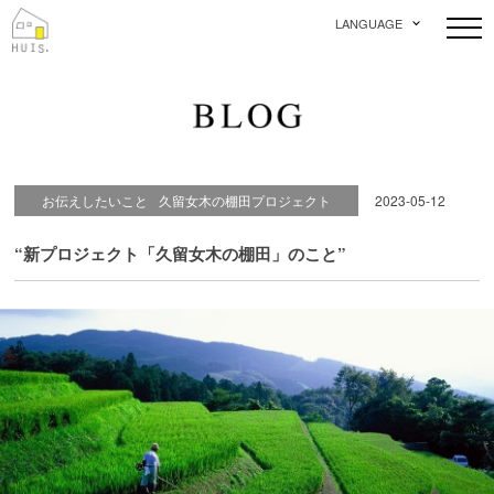
LANGUAGE
お伝えしたいこと
久留女木の棚田プロジェクト
2023-05-12
“新プロジェクト「久留女木の棚田」のこと”