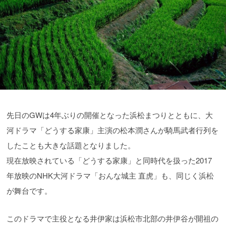
先日のGWは4年ぶりの開催となった浜松まつりとともに、大
河ドラマ「どうする家康」主演の松本潤さんが騎馬武者行列を
したことも大きな話題となりました。
現在放映されている「どうする家康」と同時代を扱った2017
年放映のNHK大河ドラマ「おんな城主 直虎」も、同じく浜松
が舞台です。
このドラマで主役となる井伊家は浜松市北部の井伊谷が開祖の