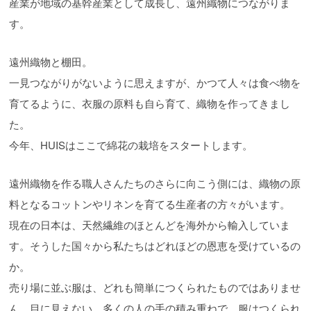
産業が地域の基幹産業として成長し、遠州織物につながりま
す。
遠州織物と棚田。
一見つながりがないように思えますが、かつて人々は食べ物を
育てるように、衣服の原料も自ら育て、織物を作ってきまし
た。
今年、HUISはここで綿花の栽培をスタートします。
遠州織物を作る職人さんたちのさらに向こう側には、織物の原
料となるコットンやリネンを育てる生産者の方々がいます。
現在の日本は、天然繊維のほとんどを海外から輸入していま
す。そうした国々から私たちはどれほどの恩恵を受けているの
か。
売り場に並ぶ服は、どれも簡単につくられたものではありませ
ん。目に見えない、多くの人の手の積み重ねで、服はつくられ