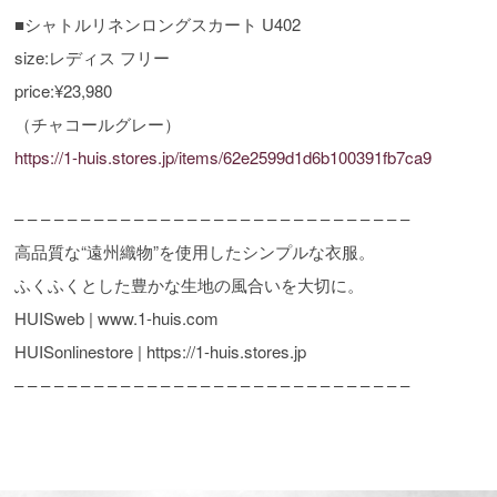
■シャトルリネンロングスカート U402
size:レディス フリー
price:¥23,980
（チャコールグレー）
https://1-huis.stores.jp/items/62e2599d1d6b100391fb7ca9
– – – – – – – – – – – – – – – – – – – – – – – – – – – – – –
高品質な“遠州織物”を使用したシンプルな衣服。
ふくふくとした豊かな生地の風合いを大切に。
HUISweb | www.1-huis.com
HUISonlinestore | https://1-huis.stores.jp
– – – – – – – – – – – – – – – – – – – – – – – – – – – – – –