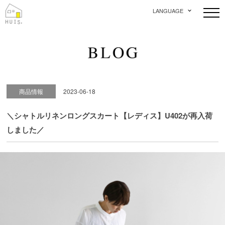
LANGUAGE
商品情報
2023-06-18
＼シャトルリネンロングスカート【レディス】U402が再入荷
しました／