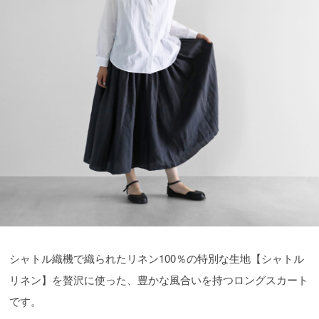
シャトル織機で織られたリネン100％の特別な生地【シャトル
リネン】を贅沢に使った、豊かな風合いを持つロングスカート
です。