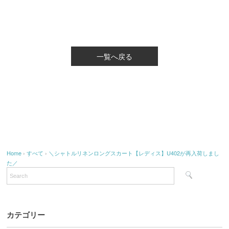
一覧へ戻る
Home
›
すべて
›
＼シャトルリネンロングスカート【レディス】U402が再入荷しまし
た／
カテゴリー