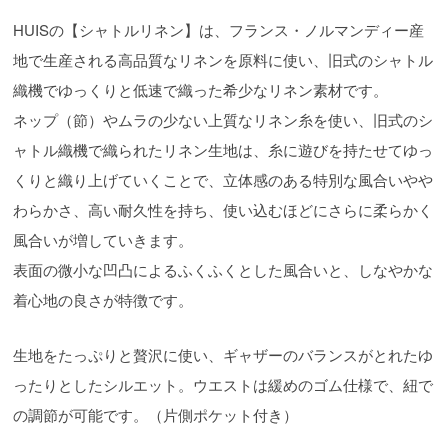
HUISの【シャトルリネン】は、フランス・ノルマンディー産
地で生産される高品質なリネンを原料に使い、旧式のシャトル
織機でゆっくりと低速で織った希少なリネン素材です。
ネップ（節）やムラの少ない上質なリネン糸を使い、旧式のシ
ャトル織機で織られたリネン生地は、糸に遊びを持たせてゆっ
くりと織り上げていくことで、立体感のある特別な風合いやや
わらかさ、高い耐久性を持ち、使い込むほどにさらに柔らかく
風合いが増していきます。
表面の微小な凹凸によるふくふくとした風合いと、しなやかな
着心地の良さが特徴です。
生地をたっぷりと贅沢に使い、ギャザーのバランスがとれたゆ
ったりとしたシルエット。ウエストは緩めのゴム仕様で、紐で
の調節が可能です。（片側ポケット付き）