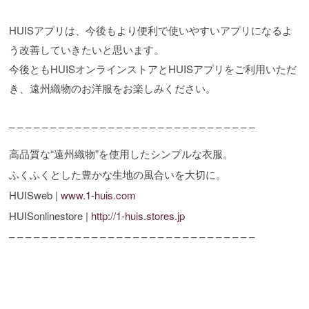
HUISアプリは、今後もより便利で使いやすいアプリになるよ
う改善していきたいと思います。
今後ともHUISオンラインストアとHUISアプリをご利用いただ
き、遠州織物のお洋服をお楽しみください。
– – – – – – – – – – – – – – – – – – – – – – – – – – – – – –
高品質な“遠州織物”を使用したシンプルな衣服。
ふくふくとした豊かな生地の風合いを大切に。
HUISweb |
www.1-huis.com
HUISonlinestore |
http://1-huis.stores.jp
– – – – – – – – – – – – – – – – – – – – – – – – – – – – – –