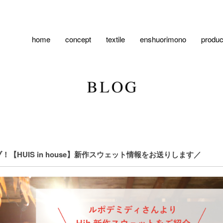
home
concept
textile
enshuorimono
produc
HUIS in house】新作スウェット情報をお送りします／