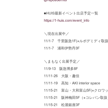
■HUIS最新イベント出店予定一覧
https://1-huis.com/event_info
＼現在出展中／
11/1-7 千里阪急1F(※ルポデミディ取扱
11/1-7 浦和伊勢丹3F
＼まもなく出展予定／
11/9-13 阪急博多8F
11/11-26 大阪・趣佳
11/11-19 高知・AKI interior space
11/15-21 富山・大和富山5F(※クロ
11/15-21 阪神梅田5F（※コレパン取
11/15-21 松屋銀座3F