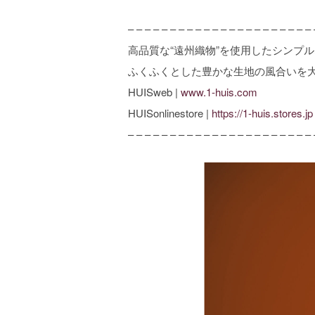
– – – – – – – – – – – – – – – – – – – – – – 
高品質な“遠州織物”を使用したシンプ
ふくふくとした豊かな生地の風合いを
HUISweb |
www.1-huis.com
HUISonlinestore |
https://1-huis.stores.jp
– – – – – – – – – – – – – – – – – – – – – – 