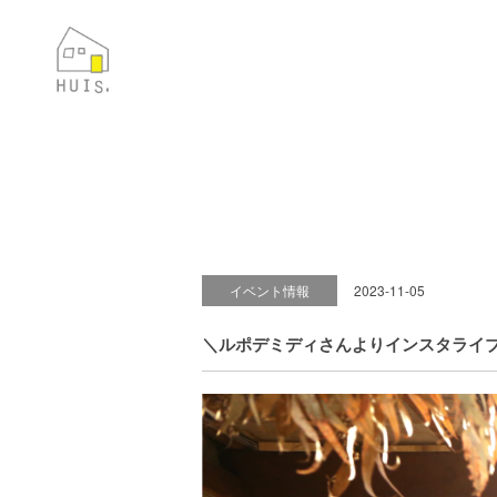
イベント情報
2023-11-05
＼ルポデミディさんよりインスタライブ！【