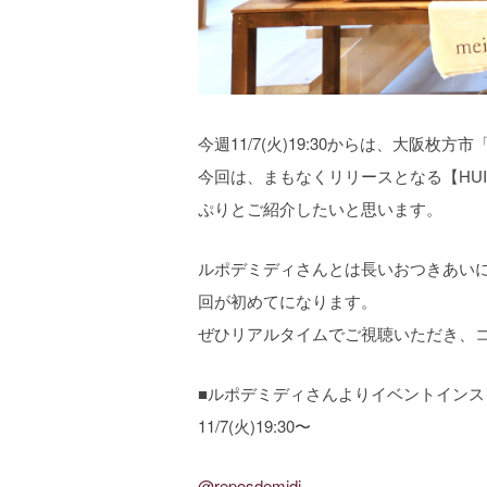
今週11/7(火)19:30からは、大
今回は、まもなくリリースとなる【HUIS
ぷりとご紹介したいと思います。
ルポデミディさんとは長いおつきあい
回が初めてになります。
ぜひリアルタイムでご視聴いただき、
■ルポデミディさんよりイベントインス
11/7(火)19:30〜
@reposdemidi