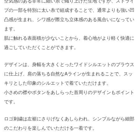
空気感のある非常に細い糸で織り上げた生地ですが、ストライ
プの一部を特別に太い糸で組成することで、通常よりも強い凹
凸感が生まれ、シワ感が際立ち立体感のある風合いになってい
ます。
肌に触れる表面積が少ないことから、着心地がより軽く快適に
過ごしていただくことができます。
デザインは、身幅を大きくとったワイドシルエットのブラウス
に仕上げ、肩の落ちる自然なAラインが生まれることで、スッ
キリとした印象のシルエットで着ていただけます。
小さめの襟やボタンをあしらった首周りのデザインもポイント
です。
ロゴ刺繍は左裾にさりげなくあしらわれ、シンプルながら細部
のこだわりを楽しんでいただける一着です。