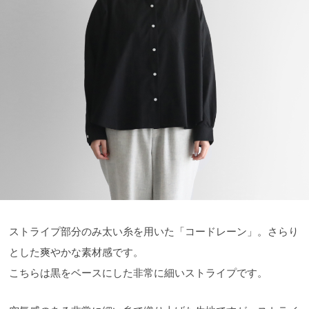
ストライプ部分のみ太い糸を用いた「コードレーン」。さらり
とした爽やかな素材感です。
こちらは黒をベースにした非常に細いストライプです。