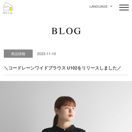
LANGUAGE
商品情報
2023-11-10
＼コードレーンワイドブラウス U102をリリースしました／