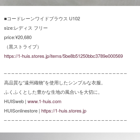
■コードレーンワイドブラウス U102
size:レディス フリー
price:¥20,680
（黒ストライプ）
https://1-huis.stores.jp/items/5be8b51250bbc3789e000569
– – – – – – – – – – – – – – – – – – – – – – – – – – – – – – – – –
高品質な“遠州織物”を使用したシンプルな衣服。
ふくふくとした豊かな生地の風合いを大切に。
HUISweb |
www.1-huis.com
HUISonlinestore |
https://1-huis.stores.jp
– – – – – – – – – – – – – – – – – – – – – – – – – – – – – – – – –