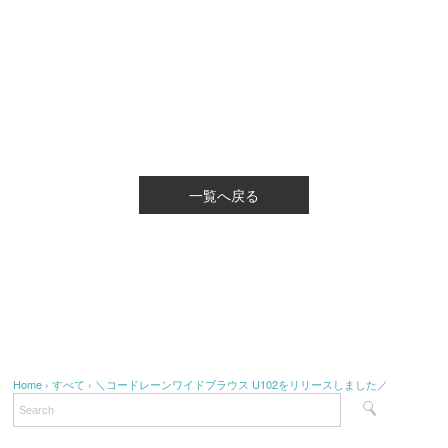
一覧へ戻る
Home
›
すべて
›
＼コードレーンワイドブラウス U102をリリースしました／