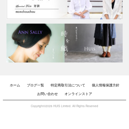
ホーム
ブログ一覧
特定商取引法について
個人情報保護方針
お問い合わせ
オンラインストア
Copyright©2026 HUIS Limited. All Rights Reserved