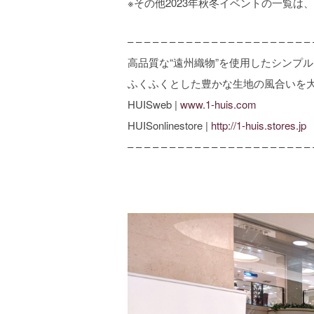
※その他2023年秋冬イベントの一覧は、
– – – – – – – – – – – – – – – – – – – – – – 
高品質な“遠州織物”を使用したシンプ
ふくふくとした豊かな生地の風合いを
HUISweb |
www.1-huis.com
HUISonlinestore |
http://1-huis.stores.jp
– – – – – – – – – – – – – – – – – – – – – – 