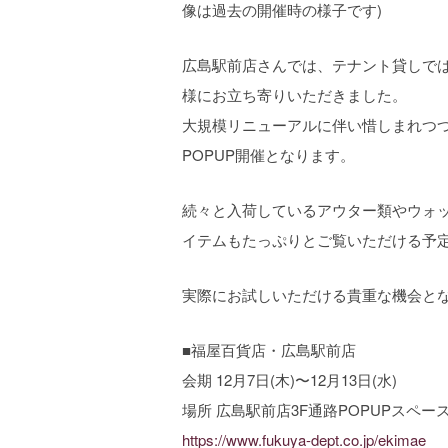
像は過去の開催時の様子です)
広島駅前店さんでは、テナント貸しでは
様にお立ち寄りいただきました。
大規模リニューアルに伴い惜しまれつ
POPUP開催となります。
続々と入荷しているアウター類やウォ
イテムもたっぷりとご覧いただける予
実際にお試しいただける貴重な機会と
■福屋百貨店・広島駅前店
会期 12月7日(木)〜12月13日(水)
場所 広島駅前店3F通路POPUPスペー
https://www.fukuya-dept.co.jp/ekimae