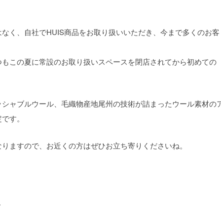
なく、自社でHUIS商品をお取り扱いいただき、今まで多くのお客
つもこの夏に常設のお取り扱いスペースを閉店されてから初めての
ッシャブルウール、毛織物産地尾州の技術が詰まったウール素材の
定です。
なりますので、お近くの方はぜひお立ち寄りくださいね。
ス