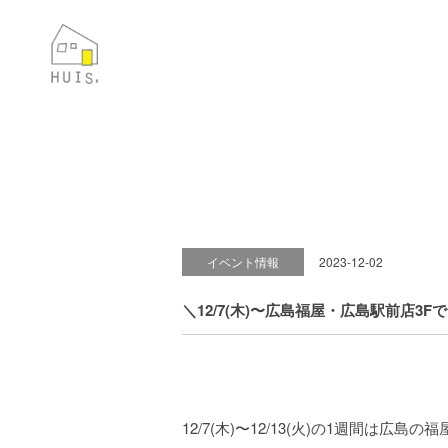
イベント情報
2023-12-02
＼12/7(木)〜広島福屋・広島駅前店3F
12/7(木)〜12/13(火)の1週間は