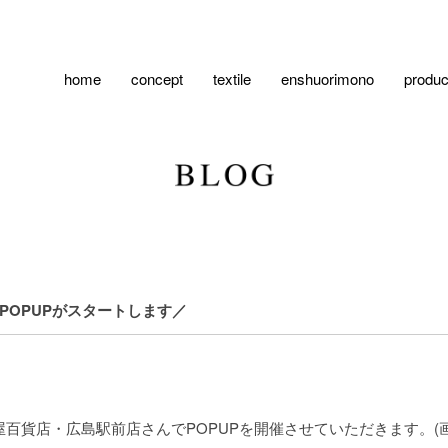
home
concept
textile
enshuorimono
produc
でPOPUPがスタートします／
広島の福屋百貨店・広島駅前店さんでPOPUPを開催させていただきます。(