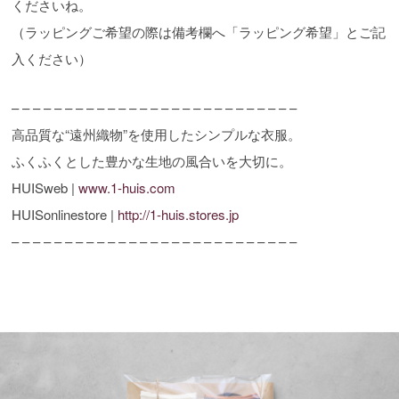
くださいね。
（ラッピングご希望の際は備考欄へ「ラッピング希望」とご記
入ください）
– – – – – – – – – – – – – – – – – – – – – – – – – – –
高品質な“遠州織物”を使用したシンプルな衣服。
ふくふくとした豊かな生地の風合いを大切に。
HUISweb |
www.1-huis.com
HUISonlinestore |
http://1-huis.stores.jp
– – – – – – – – – – – – – – – – – – – – – – – – – – –