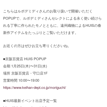
こちらはルポデミディさんのお取り扱いで開催いただく
POPUPで、ルポデミディさんセレクトによる永く使い続けら
れる丁寧に作られたモノとともに、遠州織物によるHUISの春
新作アイテムをたっぷりとご覧いただけます。
お近くの方はぜひお立ち寄りくださいね。
■京阪百貨店 HUIS POPUP
会期 1月25日(木)〜31日(水)
場所 京阪百貨店・守口店1F
営業時間 10:00〜19:00
https://www.keihan-dept.co.jp/moriguchi/
■HUIS最新イベント出店予定一覧