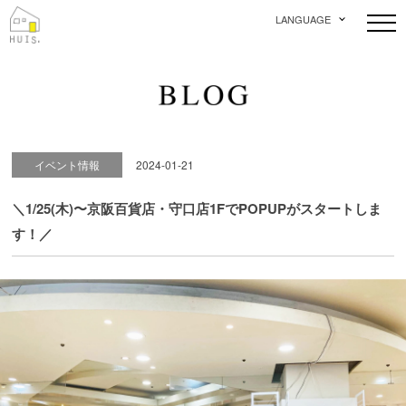
LANGUAGE
イベント情報
2024-01-21
＼1/25(木)〜京阪百貨店・守口店1FでPOPUPがスタートしま
す！／