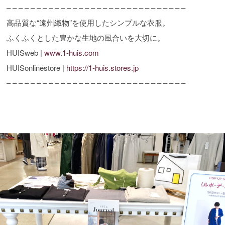
– – – – – – – – – – – – – – – – – – – – – – – – – – – – – –
高品質な“遠州織物”を使用したシンプルな衣服。
ふくふくとした豊かな生地の風合いを大切に。
HUISweb |
www.1-huis.com
HUISonlinestore |
https://1-huis.stores.jp
– – – – – – – – – – – – – – – – – – – – – – – – – – – – – –