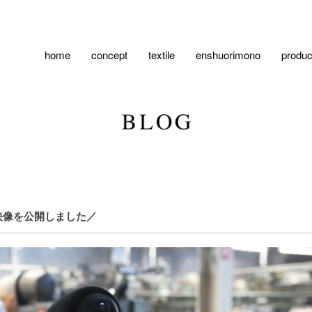
home
concept
textile
enshuorimono
produc
映像を公開しました／