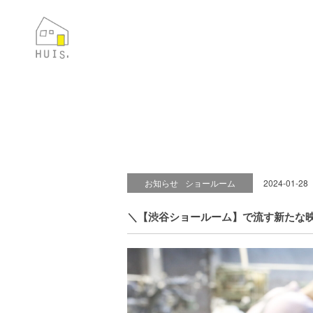
お知らせ
ショールーム
2024-01-28
＼【渋谷ショールーム】で流す新たな