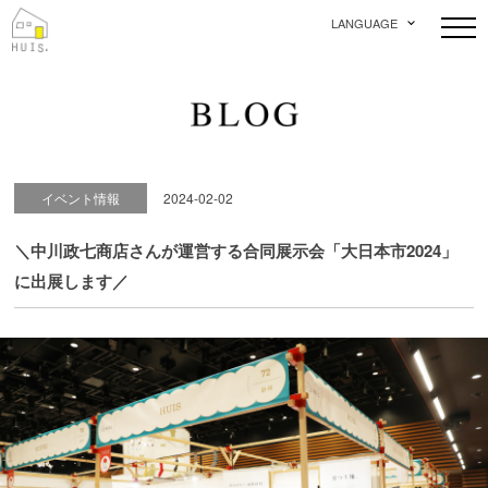
LANGUAGE
イベント情報
2024-02-02
＼中川政七商店さんが運営する合同展示会「大日本市2024」
に出展します／