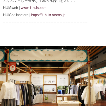
ふくふくとした豊かな生地の風合いを大切に。
HUISweb |
www.1-huis.com
HUISonlinestore |
https://1-huis.stores.jp
– – – – – – – – – – – – – – – – – – – – – – – – – – – – – –