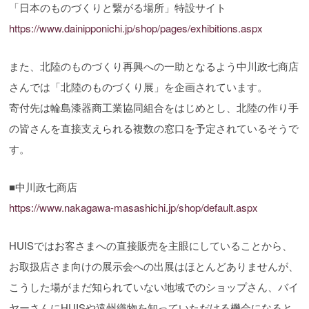
「日本のものづくりと繋がる場所」特設サイト
https://www.dainipponichi.jp/shop/pages/exhibitions.aspx
また、北陸のものづくり再興への一助となるよう中川政七商店
さんでは「北陸のものづくり展」を企画されています。
寄付先は輪島漆器商工業協同組合をはじめとし、北陸の作り手
の皆さんを直接支えられる複数の窓口を予定されているそうで
す。
■中川政七商店
https://www.nakagawa-masashichi.jp/shop/default.aspx
HUISではお客さまへの直接販売を主眼にしていることから、
お取扱店さま向けの展示会への出展はほとんどありませんが、
こうした場がまだ知られていない地域でのショップさん、バイ
ヤーさんにHUISや遠州織物を知っていただける機会になると