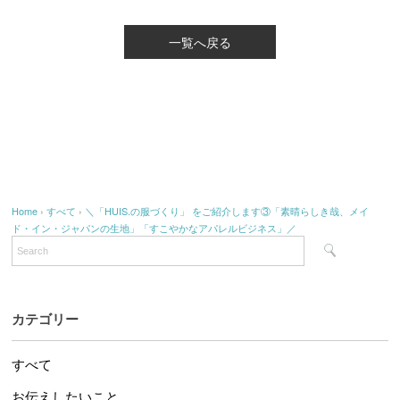
一覧へ戻る
Home
›
すべて
›
＼「HUIS.の服づくり」 をご紹介します③「素晴らしき哉、メイ
ド・イン・ジャパンの生地」「すこやかなアパレルビジネス」／
カテゴリー
すべて
お伝えしたいこと