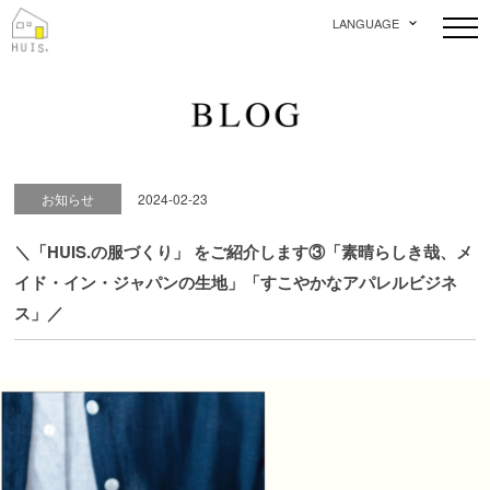
LANGUAGE
お知らせ
2024-02-23
＼「HUIS.の服づくり」 をご紹介します③「素晴らしき哉、メ
イド・イン・ジャパンの生地」「すこやかなアパレルビジネ
ス」／