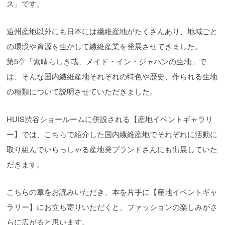
ス」です。
遠州産地以外にも日本には繊維産地がたくさんあり、地域ごと
の環境や資源を生かして繊維産業を発展させてきました。
第5章「素晴らしき哉、メイド・イン・ジャパンの生地」で
は、そんな国内繊維産地それぞれの特色や歴史、作られる生地
の種類について説明させていただきました。
HUIS渋谷ショールームに併設される【産地イベントギャラリ
ー】では、こちらで紹介した国内繊維産地でそれぞれに活動に
取り組んでいらっしゃる産地発ブランドさんにも出展していた
だきます。
こちらの章をお読みいただき、本を片手に【産地イベントギャ
ラリー】にお立ち寄りいただくと、ファッションの楽しみがさ
らに広がると思います。