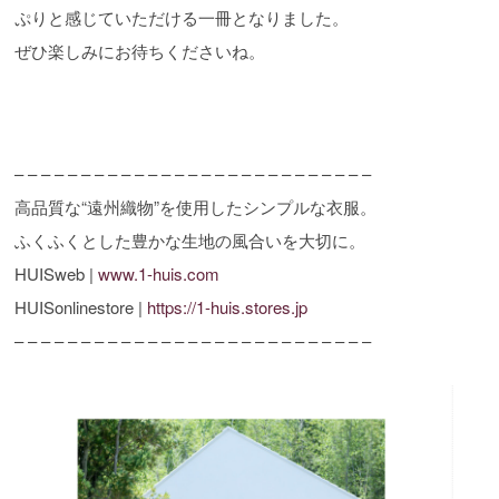
ぷりと感じていただける一冊となりました。
ぜひ楽しみにお待ちくださいね。
– – – – – – – – – – – – – – – – – – – – – – – – – – –
高品質な“遠州織物”を使用したシンプルな衣服。
ふくふくとした豊かな生地の風合いを大切に。
HUISweb |
www.1-huis.com
HUISonlinestore |
https://1-huis.stores.jp
– – – – – – – – – – – – – – – – – – – – – – – – – – –