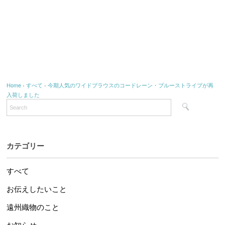
Home
›
すべて
›
今期人気のワイドブラウスのコードレーン・ブルーストライプが再
入荷しました
カテゴリー
すべて
お伝えしたいこと
遠州織物のこと
お知らせ