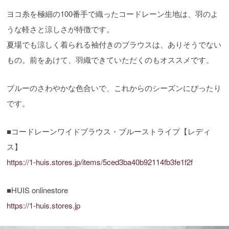
ヨコ糸を極細の100番手で織ったコードレーン生地は、羽のよ
うな軽さと涼しさが特徴です。
夏場でも涼しく着られる袖付きのブラウスは、ありそうでない
もの。前をあけて、羽織できていただくのもオススメです。
ブルーのさわやかな色合いで、これからのシーズンにぴったり
です。
■コードレーンワイドブラウス・ブルーストライプ【レディ
ス】
https://1-huis.stores.jp/items/5ced3ba40b92114fb3fe1f2f
■HUIS onlinestore
https://1-huis.stores.jp