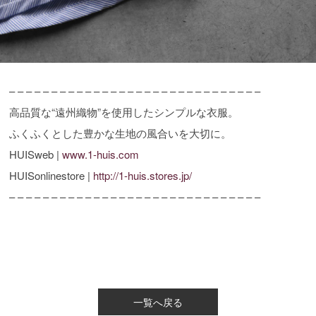
– – – – – – – – – – – – – – – – – – – – – – – – – – – – – –
高品質な“遠州織物”を使用したシンプルな衣服。
ふくふくとした豊かな生地の風合いを大切に。
HUISweb |
www.1-huis.com
HUISonlinestore |
http://1-huis.stores.jp/
– – – – – – – – – – – – – – – – – – – – – – – – – – – – – –
一覧へ戻る