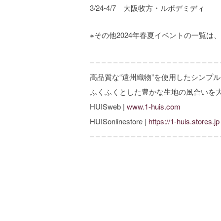
3/24-4/7 大阪牧方・ルポデミディ
※その他2024年春夏イベントの一覧は、
– – – – – – – – – – – – – – – – – – – – – – 
高品質な“遠州織物”を使用したシンプ
ふくふくとした豊かな生地の風合いを
HUISweb |
www.1-huis.com
HUISonlinestore |
https://1-huis.stores.jp
– – – – – – – – – – – – – – – – – – – – – – 