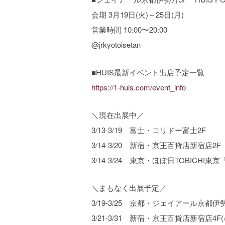
会期 3月19日(火)～25日(月)
営業時間 10:00〜20:00
@jrkyotoisetan
■HUIS最新イベント出店予定一覧
https://1-huis.com/event_info
＼現在出展中／
3/13-3/19 富士・コリドー富士2F
3/14-3/20 新宿・京王百貨店新宿店2F
3/14-3/24 東京・ほぼ日TOBICHI
＼まもなく出展予定／
3/19-3/25 京都・ジェイアール京都伊
3/21-3/31 新宿・京王百貨店新宿店4