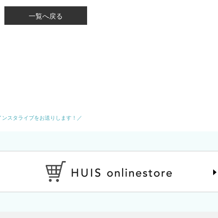
一覧へ戻る
丹よりインスタライブをお送りします！／