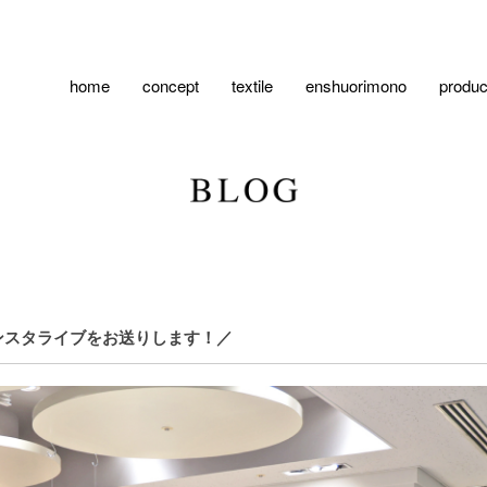
home
concept
textile
enshuorimono
produc
りインスタライブをお送りします！／