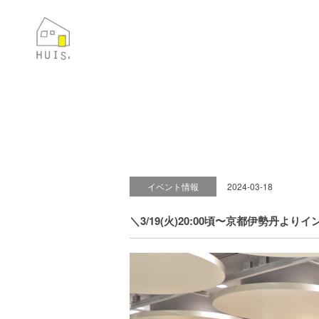
イベント情報
2024-03-18
＼3/19(火)20:00頃〜京都伊勢丹よ