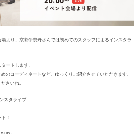
PUP会場より、京都伊勢丹さんでは初めてのスタッフによるインスタラ
スタートします。
すめのコーディネートなど、ゆっくりご紹介させていただきます。
くださいね。
ンスタライブ
ート！
PUP」