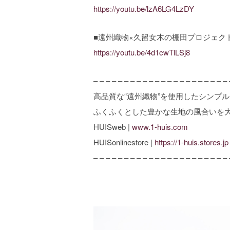
https://youtu.be/lzA6LG4LzDY
■遠州織物×久留女木の棚田プロジェクト
https://youtu.be/4d1cwTlLSj8
– – – – – – – – – – – – – – – – – – – – – – 
高品質な“遠州織物”を使用したシンプ
ふくふくとした豊かな生地の風合いを
HUISweb |
www.1-huis.com
HUISonlinestore |
https://1-huis.stores.jp
– – – – – – – – – – – – – – – – – – – – – – 