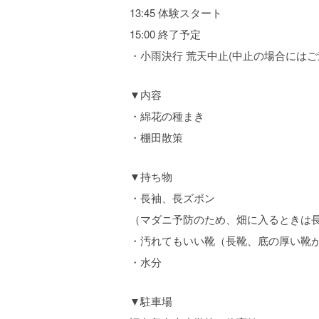
13:45 体験スタート
15:00 終了予定
・小雨決行 荒天中止(中止の場合にはご
▼内容
・綿花の種まき
・棚田散策
▼持ち物
・長袖、長ズボン
（マダニ予防のため、畑に入るときは
・汚れてもいい靴（長靴、底の厚い靴
・水分
▼駐車場