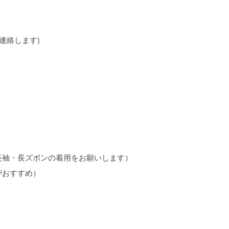
連絡します)
長袖・長ズボンの着用をお願いします）
がおすすめ）