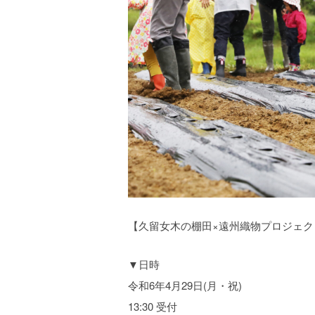
【久留女木の棚田×遠州織物プロジェ
▼日時
令和6年4月29日(月・祝)
13:30 受付