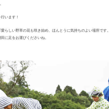
。
を行います！
可愛らしい野草の花も咲き始め、ほんとうに気持ちのよい場所です
棚田に足をお運びくださいね。