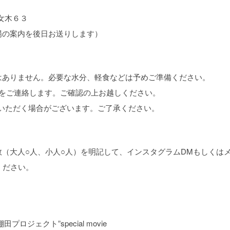
留女木６３
場の案内を後日お送りします）
はありません。必要な水分、軽食などは予めご準備ください。
どをご連絡します。ご確認の上お越しください。
ていただく場合がございます。ご了承ください。
（大人○人、小人○人）を明記して、インスタグラムDMもしくは
込みください。
！
棚田プロジェクト”special movie