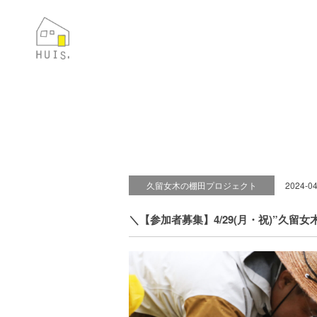
久留女木の棚田プロジェクト
2024-04
＼【参加者募集】4/29(月・祝)”久