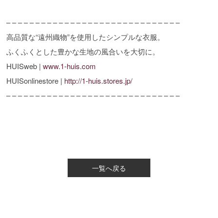
– – – – – – – – – – – – – – – – – – – – – – – – – – – – – –
高品質な“遠州織物”を使用したシンプルな衣服。
ふくふくとした豊かな生地の風合いを大切に。
HUISweb |
www.1-huis.com
HUISonlinestore |
http://1-huis.stores.jp/
– – – – – – – – – – – – – – – – – – – – – – – – – – – – – –
一覧へ戻る