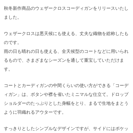
秋冬新作商品のウェザークロスコーディガンをリリースいたし
ました。
ウェザークロスは悪天候にも使える、丈夫な織物を総称したも
のです。
雨の日も晴れの日も使える、全天候型のコートなどに用いられ
るもので、さまざまなシーズンを通して重宝していただけま
す。
コートとカーディガンの中間くらいの使い方ができる「コーデ
ィガン」は、ボタンや襟を省いたミニマルな仕立て。ドロップ
ショルダーのたっぷりとした身幅をとり、まるで生地をまとう
ように羽織れるアウターです。
すっきりとしたシンプルなデザインですが、サイドにはポケッ