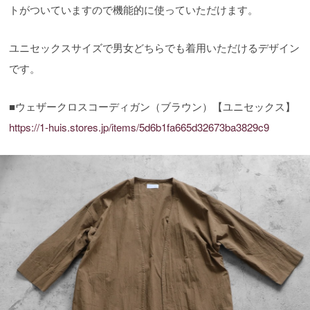
トがついていますので機能的に使っていただけます。
ユニセックスサイズで男女どちらでも着用いただけるデザイン
です。
■ウェザークロスコーディガン（ブラウン）【ユニセックス】
https://1-huis.stores.jp/items/5d6b1fa665d32673ba3829c9