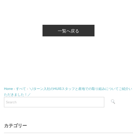
一覧へ戻る
Home
›
すべて
›
＼Iターン入社のHUISスタッフと産地での取り組みについてご紹介い
ただきました！／
カテゴリー