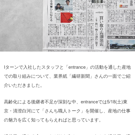
Iターンで入社したスタッフと「entrance」の活動を通した産地
での取り組みについて、業界紙「繊研新聞」さんの一面でご紹
介いただきました。
高齢化による後継者不足が深刻な中、entranceでは5/18(土)東
京・清澄白河にて「さんち職人トーク」を開催し、産地の仕事
の魅力を広く知ってもらえればと思っています。