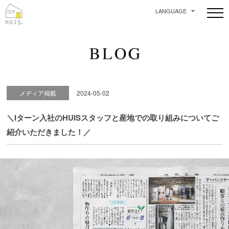
LANGUAGE
メディア掲載
2024-05-02
＼Iターン入社のHUISスタッフと産地での取り組みについてご
紹介いただきました！／