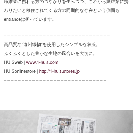
繊維業に携わる方のつながりを生みつつ、これから繊維業に携
わりたいと移住されてくる方の同期的な存在という側面も
entranceは担っています。
– – – – – – – – – – – – – – – – – – – – – – – – – – – – – –
高品質な“遠州織物”を使用したシンプルな衣服。
ふくふくとした豊かな生地の風合いを大切に。
HUISweb |
www.1-huis.com
HUISonlinestore |
http://1-huis.stores.jp
– – – – – – – – – – – – – – – – – – – – – – – – – – – – –