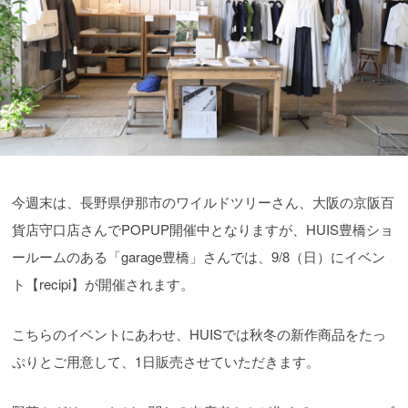
今週末は、長野県伊那市のワイルドツリーさん、大阪の京阪百
貨店守口店さんでPOPUP開催中となりますが、HUIS豊橋ショ
ールームのある「garage豊橋」さんでは、9/8（日）にイベン
ト【recipi】が開催されます。
こちらのイベントにあわせ、HUISでは秋冬の新作商品をたっ
ぷりとご用意して、1日販売させていただきます。