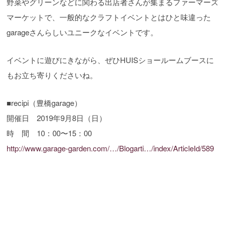
野菜やグリーンなどに関わる出店者さんが集まるファーマーズ
マーケットで、一般的なクラフトイベントとはひと味違った
garageさんらしいユニークなイベントです。
イベントに遊びにきながら、ぜひHUISショールームブースに
もお立ち寄りくださいね。
■recipi（豊橋garage）
開催日 2019年9月8日（日）
時 間 10：00〜15：00
http://www.garage-garden.com/…/Blogarti…/index/ArticleId/589