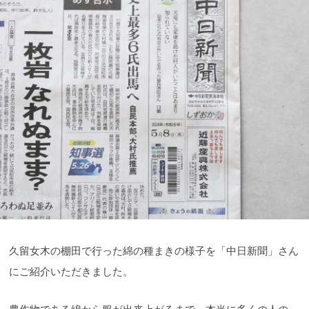
久留女木の棚田で行った綿の種まきの様子を「中日新聞」さん
にご紹介いただきました。
農作物である綿から服が出来上がるまで、本当に多くの人の