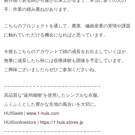
手、作業の積み重ねがあります。
こちらのプロジェクトを通して、農業、繊維産業の実情や課題
に触れていただける機会になればと思っています。
今後もこちらのアカウントで綿の成長をお伝えしていくほか、
無事に成長したら秋には収穫体験も開催を予定しています。
ご興味ございましたらぜひご参加くださいね。
– – – – – – – – – – – – – – – – – – – – – – – – – – –
高品質な“遠州織物”を使用したシンプルな衣服。
ふくふくとした豊かな生地の風合いを大切に。
HUISweb |
www.1-huis.com
HUISonlinestore |
https://1-huis.stores.jp
– – – – – – – – – – – – – – – – – – – – – – – – – – –