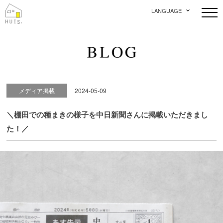
LANGUAGE
メディア掲載
2024-05-09
＼棚田での種まきの様子を中日新聞さんに掲載いただきまし
た！／