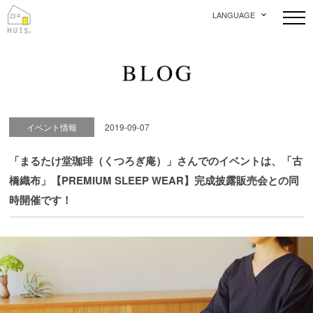
LANGUAGE
イベント情報
2019-09-07
「まるたけ堂珈琲（くつろぎ庵）」さんでのイベントは、「古
橋織布」【PREMIUM SLEEP WEAR】完成披露販売会との同
時開催です！