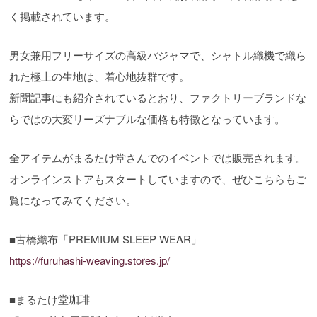
く掲載されています。
男女兼用フリーサイズの高級パジャマで、シャトル織機で織ら
れた極上の生地は、着心地抜群です。
新聞記事にも紹介されているとおり、ファクトリーブランドな
らではの大変リーズナブルな価格も特徴となっています。
全アイテムがまるたけ堂さんでのイベントでは販売されます。
オンラインストアもスタートしていますので、ぜひこちらもご
覧になってみてください。
■古橋織布「PREMIUM SLEEP WEAR」
https://furuhashi-weaving.stores.jp/
■まるたけ堂珈琲