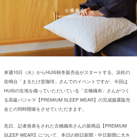
来週10日（火）からHUIS秋冬販売会がスタートする、浜松の
佐鳴台「まるたけ堂珈琲」さんでのイベントですが、今回は
HUISの生地を織っていただいている「古橋織布」さんがつく
る高級パジャマ【PREMIUM SLEEP WEAR】の完成披露販売
会との同時開催をさせていただきます。
先日、記者発表をされた古橋織布さんの新商品【PREMIUM
SLEEP WEAR】について、本日の朝日新聞・中日新聞に大き