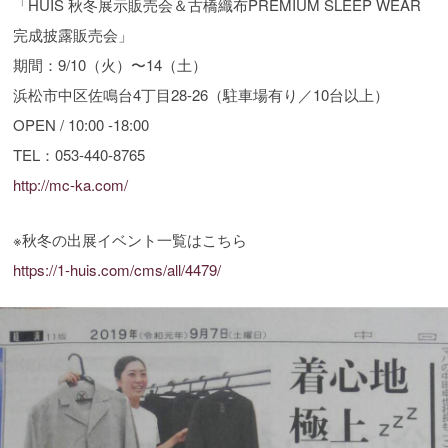
「HUIS 秋冬展示販売会＆古橋織布PREMIUM SLEEP WEAR
完成披露販売会」
期間：9/10（火）〜14（土）
浜松市中区佐鳴台4丁目28-26（駐車場有り／10台以上）
OPEN / 10:00 -18:00
TEL：053-440-8765
http://mc-ka.com/
※秋冬の出展イベント一覧はこちら
https://1-huis.com/cms/all/4479/