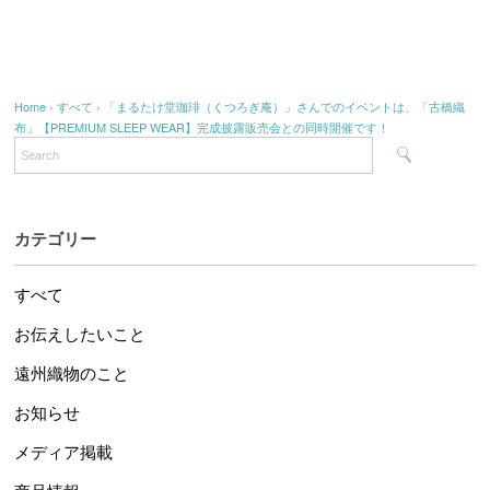
Home
›
すべて
›
「まるたけ堂珈琲（くつろぎ庵）」さんでのイベントは、「古橋織
布」【PREMIUM SLEEP WEAR】完成披露販売会との同時開催です！
カテゴリー
すべて
お伝えしたいこと
遠州織物のこと
お知らせ
メディア掲載