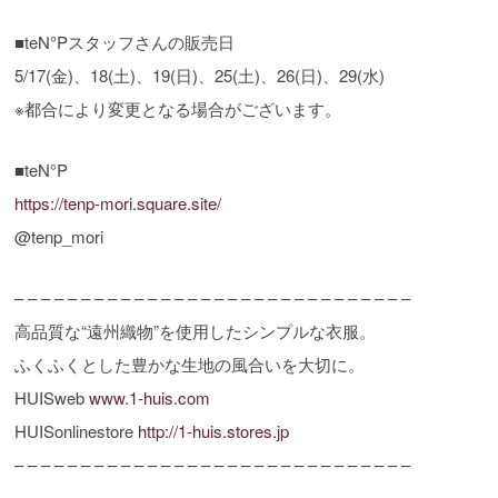
■teN°Pスタッフさんの販売日
5/17(金)、18(土)、19(日)、25(土)、26(日)、29(水)
※都合により変更となる場合がございます。
■teN°P
https://tenp-mori.square.site/
@tenp_mori
– – – – – – – – – – – – – – – – – – – – – – – – – – – – – –
高品質な“遠州織物”を使用したシンプルな衣服。
ふくふくとした豊かな生地の風合いを大切に。
HUISweb
www.1-huis.com
HUISonlinestore
http://1-huis.stores.jp
– – – – – – – – – – – – – – – – – – – – – – – – – – – – – –