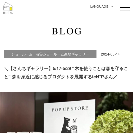
LANGUAGE
ショールーム
渋谷ショールーム産地ギャラリー
2024-05-14
＼【さんちギャラリー】5/17-5/29 “木を使うことは森を守るこ
と” 森を身近に感じるプロダクトを展開するteN°Pさん／