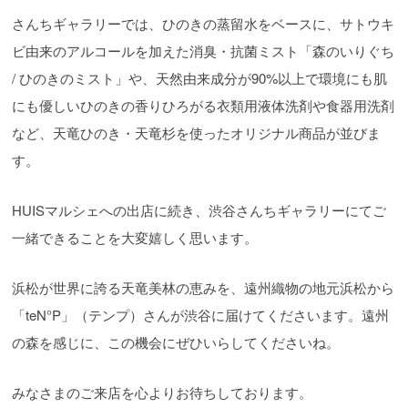
さんちギャラリーでは、ひのきの蒸留水をベースに、サトウキ
ビ由来のアルコールを加えた消臭・抗菌ミスト「森のいりぐち
/ ひのきのミスト」や、天然由来成分が90%以上で環境にも肌
にも優しいひのきの香りひろがる衣類用液体洗剤や食器用洗剤
など、天竜ひのき・天竜杉を使ったオリジナル商品が並びま
す。
HUISマルシェへの出店に続き、渋谷さんちギャラリーにてご
一緒できることを大変嬉しく思います。
浜松が世界に誇る天竜美林の恵みを、遠州織物の地元浜松から
「teN°P」（テンプ）さんが渋谷に届けてくださいます。遠州
の森を感じに、この機会にぜひいらしてくださいね。
みなさまのご来店を心よりお待ちしております。