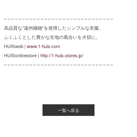
– – – – – – – – – – – – – – – – – – – – – – – – – – – – – –
高品質な“遠州織物”を使用したシンプルな衣服。
ふくふくとした豊かな生地の風合いを大切に。
HUISweb |
www.1-huis.com
HUISonlinestore |
http://1-huis.stores.jp/
– – – – – – – – – – – – – – – – – – – – – – – – – – – – – –
一覧へ戻る