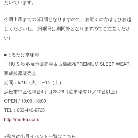
だいています。
今週土曜までの5日間となりますので、お近くの方はぜひお越
しくださいね。(日曜日は期間外となりますのでご注意くださ
い)
■まるたけ堂珈琲
「HUIS 秋冬展示販売会＆古橋織布PREMIUM SLEEP WEAR
完成披露販売会」
期間：9/10（火）〜14（土）
浜松市中区佐鳴台4丁目28-26（駐車場有り／10台以上）
OPEN / 10:00 -18:00
TEL：053-440-8765
http://mc-ka.com/
※秋冬の出展イベント一覧はこちら