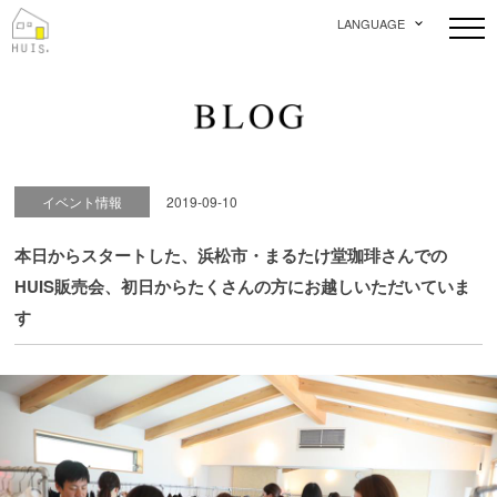
LANGUAGE
イベント情報
2019-09-10
本日からスタートした、浜松市・まるたけ堂珈琲さんでの
HUIS販売会、初日からたくさんの方にお越しいただいていま
す