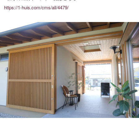
https://1-huis.com/cms/all/4479/