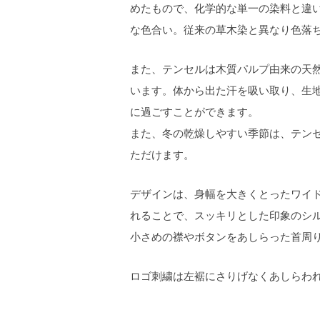
めたもので、化学的な単一の染料と違い
な色合い。従来の草木染と異なり色落
また、テンセルは木質パルプ由来の天
います。体から出た汗を吸い取り、生
に過ごすことができます。
また、冬の乾燥しやすい季節は、テン
ただけます。
デザインは、身幅を大きくとったワイ
れることで、スッキリとした印象のシ
小さめの襟やボタンをあしらった首周
ロゴ刺繍は左裾にさりげなくあしらわ