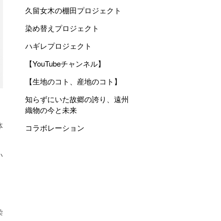
久留女木の棚田プロジェクト
染め替えプロジェクト
ハギレプロジェクト
【YouTubeチャンネル】
【生地のコト、産地のコト】
知らずにいた故郷の誇り、遠州
織物の今と未来
体
コラボレーション
い
。
染