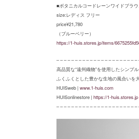
■ボタニカルコードレーンワイドブラウス 
size:レディス フリー
price¥21,780
（ブルーベリー）
https://1-huis.stores.jp/items/6675255f
– – – – – – – – – – – – – – – – – – – – – – 
高品質な“遠州織物”を使用したシンプ
ふくふくとした豊かな生地の風合いを
HUISweb |
www.1-huis.com
HUISonlinestore |
https://1-huis.stores.jp
– – – – – – – – – – – – – – – – – – – – – – 