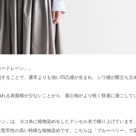
コードレーン」。
成することで、通常よりも強い凹凸感が生まれ、シワ感が際立ち立
触れる表面積が少ないことから、着心地がより軽く快適に過ごして
ーン」は、ヨコ糸に植物染めをしたテンセル糸で織り上げています
は堅牢性の高い特殊な植物染めです。こちらは「ブルーベリー」で