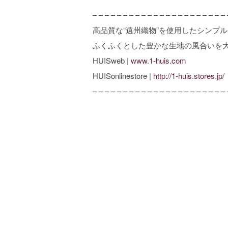
– – – – – – – – – – – – – – – – – – – – – – 
高品質な“遠州織物”を使用したシンプ
ふくふくとした豊かな生地の風合いを
HUISweb |
www.1-huis.com
HUISonlinestore |
http://1-huis.stores.jp/
– – – – – – – – – – – – – – – – – – – – – – 