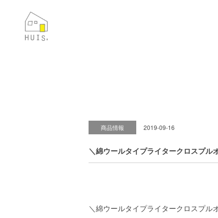
商品情報
2019-09-16
＼綿ウールタイプライタークロスプル
＼綿ウールタイプライタークロスプル