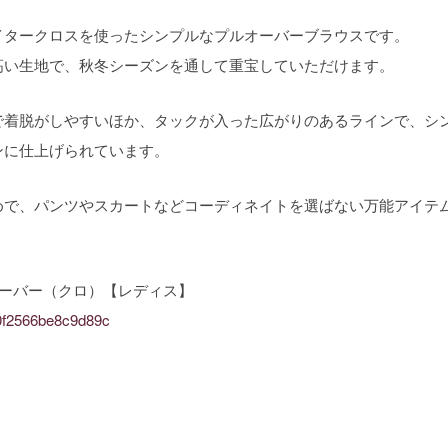
イタークロスを使ったシンプルなプルオーバーブラウスです。
高い生地で、秋冬シーズンを通して重宝していただけます。
で着脱がしやすいほか、タックが入った広がりのあるラインで、シ
ンに仕上げられています。
めで、パンツやスカートなどコーディネイトを選ばない万能アイテ
オーバー（クロ）【レディス】
7d0f2566be8c9d89c