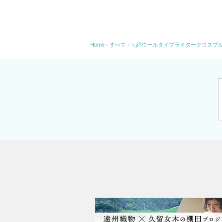
Home
›
すべて
›
＼綿ウールタイプライタークロスプ