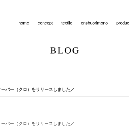
home
concept
textile
enshuorimono
produc
オーバー（クロ）をリリースしました／
オーバー（クロ）をリリースしました／