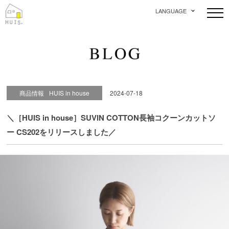
LANGUAGE
商品情報
HUIS in house
2024-07-18
＼［HUIS in house］SUVIN COTTON長袖コクーンカットソ
ー CS202をリリースしました／