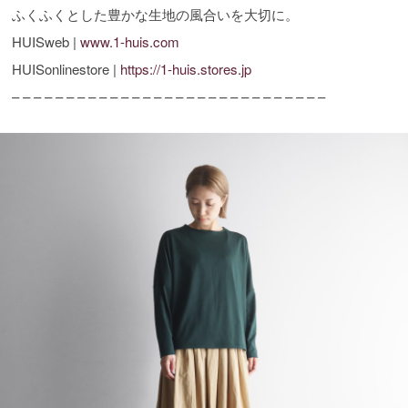
ふくふくとした豊かな生地の風合いを大切に。
HUISweb |
www.1-huis.com
HUISonlinestore |
https://1-huis.stores.jp
– – – – – – – – – – – – – – – – – – – – – – – – – – – – –