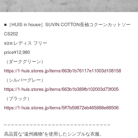
■［HUIS in house］SUVIN COTTON長袖コクーンカットソー
CS202
size:レディス フリー
price¥12,980
（ダークグリーン）
https://1-huis.stores.jp/items/663b1b76117e11003d108158
（シルバーグレー）
https://1-huis.stores.jp/items/663b1b389fb102003d73f005
（ブラック）
https://1-huis.stores.jp/items/5ff7b59872eb465888e88506
– – – – – – – – – – – – – – – – – – – – – – – – – – – – –
高品質な“遠州織物”を使用したシンプルな衣服。