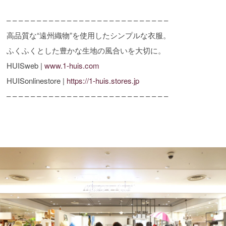
– – – – – – – – – – – – – – – – – – – – – – – – – – –
高品質な“遠州織物”を使用したシンプルな衣服。
ふくふくとした豊かな生地の風合いを大切に。
HUISweb |
www.1-huis.com
HUISonlinestore |
https://1-huis.stores.jp
– – – – – – – – – – – – – – – – – – – – – – – – – – –