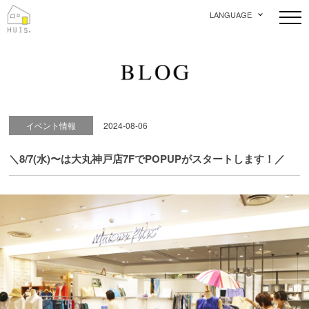
LANGUAGE
イベント情報
2024-08-06
＼8/7(水)〜は大丸神戸店7FでPOPUPがスタートします！／