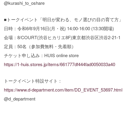
@kurashi_to_oshare
■トークイベント「明日が変わる、モノ選びの目の育て方」
日時：令和6年9月16日(月・祝) 14:00-16:00 (13:30開場)
会場：8/COURT(渋谷ヒカリエ8F)東京都渋谷区渋谷2-21-1
定員：50名（参加費無料・先着順）
チケット申し込み：HUIS online store
https://1-huis.stores.jp/items/661777df444fad0050033a40
トークイベント特設サイト：
https://www.d-department.com/item/DD_EVENT_53697.html
@d_department