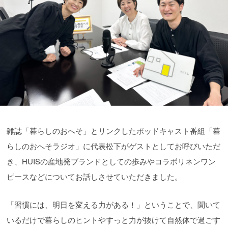
雑誌「暮らしのおへそ」とリンクしたポッドキャスト番組「暮
らしのおへそラジオ」に代表松下がゲストとしてお呼びいただ
き、HUISの産地発ブランドとしての歩みやコラボリネンワン
ピースなどについてお話しさせていただきました。
「習慣には、明日を変える力がある！」ということで、聞いて
いるだけで暮らしのヒントやすっと力が抜けて自然体で過ごす