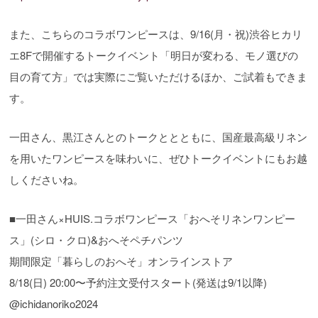
また、こちらのコラボワンピースは、9/16(月・祝)渋谷ヒカリ
エ8Fで開催するトークイベント「明日が変わる、モノ選びの
目の育て方」では実際にご覧いただけるほか、ご試着もできま
す。
一田さん、黒江さんとのトークととともに、国産最高級リネン
を用いたワンピースを味わいに、ぜひトークイベントにもお越
しくださいね。
■一田さん×HUIS.コラボワンピース「おへそリネンワンピー
ス」(シロ・クロ)&おへそペチパンツ
期間限定「暮らしのおへそ」オンラインストア
8/18(日) 20:00〜予約注文受付スタート(発送は9/1以降)
@ichidanoriko2024