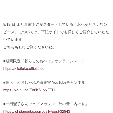
8/18(日)より事前予約がスタートしている「おへそリネンワン
ピース」については、下記サイトでも詳しくご紹介していただ
いています。
こちらもぜひご覧くださいね。
■期間限定「暮らしのおへそ」オンラインストア
https://kitaifuku.official.ec
■暮らしとおしゃれの編集室 YouTubeチャンネル
https://youtu.be/Ev6K6UvyFTU
■一田憲子さんウェブマガジン「外の音、内の香」
https://ichidanoriko.com/daily/post/32843