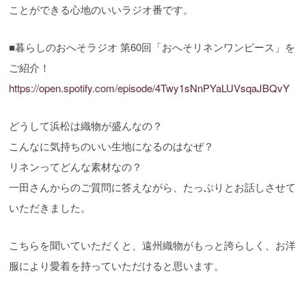
ことができる心地のいいラジオ番です。
■暮らしのおへそラジオ 第60回「おへそリネンワンピース」を
ご紹介！
https://open.spotify.com/episode/4Twy1sNnPYaLUVsqaJBQvY
どうして浜松は織物が盛んなの？
こんなに気持ちのいい生地になるのはなぜ？
リネンってどんな素材なの？
一田さんからのご質問に答えながら、たっぷりとお話しさせて
いただきました。
こちらを聞いていただくと、遠州織物がもっと誇らしく、お洋
服により愛着を持っていただけると思います。