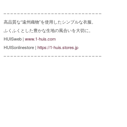
– – – – – – – – – – – – – – – – – – – – – – – – – – – – –
高品質な“遠州織物”を使用したシンプルな衣服。
ふくふくとした豊かな生地の風合いを大切に。
HUISweb |
www.1-huis.com
HUISonlinestore |
https://1-huis.stores.jp
– – – – – – – – – – – – – – – – – – – – – – – – – – – – –