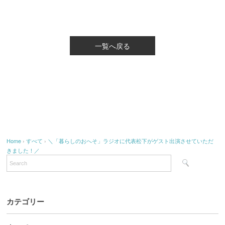
一覧へ戻る
Home
›
すべて
›
＼「暮らしのおへそ」ラジオに代表松下がゲスト出演させていただ
きました！／
カテゴリー