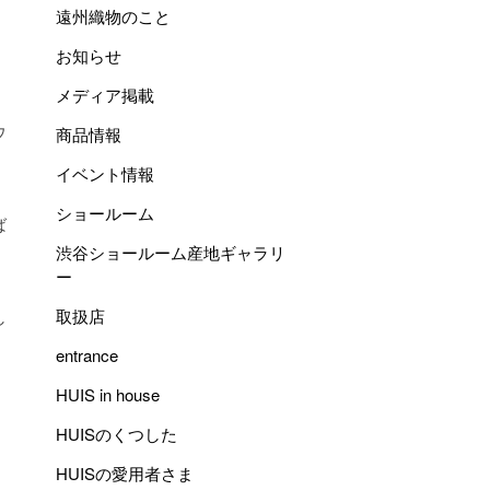
遠州織物のこと
お知らせ
メディア掲載
ウ
商品情報
イベント情報
ショールーム
ば
渋谷ショールーム産地ギャラリ
ー
取扱店
し
entrance
HUIS in house
HUISのくつした
HUISの愛用者さま