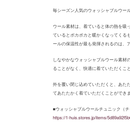
毎シーズン人気のウォッシャブルウール
ウール素材は、着ていると体の熱を吸っ
ているとポカポカと暖かくなってくる
ールの保温性が最も発揮されるのは、
しなやかなウォッシャブルウール素材
ることがなく、快適に着ていただくこ
外を覆い閉じ込めていただくと、あた
てあたたかく着ていただくことができ
■ウォッシャブルウールチュニック（
https://1-huis.stores.jp/items/5d89a92f