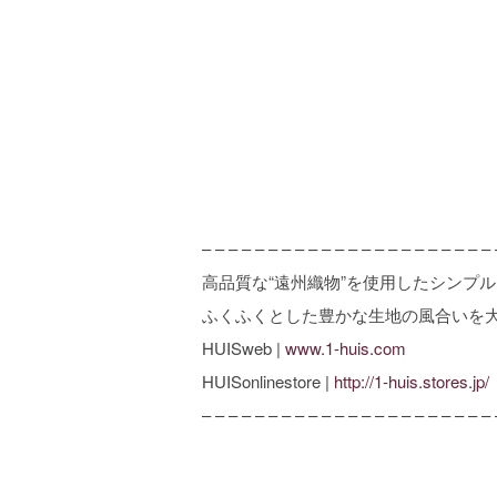
– – – – – – – – – – – – – – – – – – – – – – 
高品質な“遠州織物”を使用したシンプ
ふくふくとした豊かな生地の風合いを
HUISweb |
www.1-huis.com
HUISonlinestore |
http://1-huis.stores.jp/
– – – – – – – – – – – – – – – – – – – – – – 