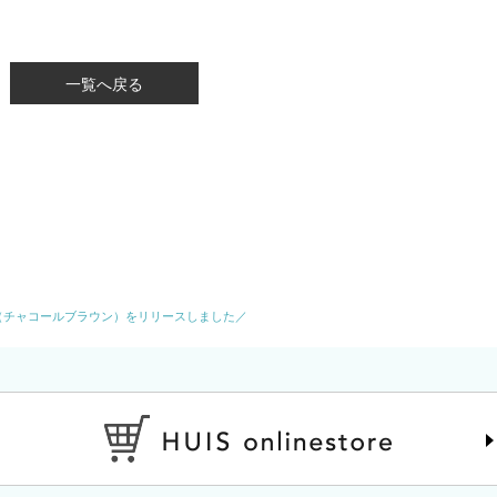
一覧へ戻る
（チャコールブラウン）をリリースしました／