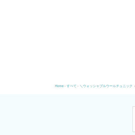
Home
›
すべて
›
＼ウォッシャブルウールチュニック