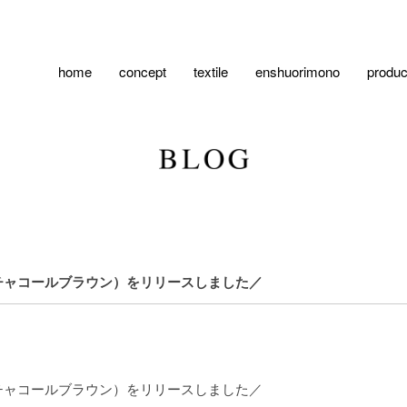
home
concept
textile
enshuorimono
produc
チャコールブラウン）をリリースしました／
チャコールブラウン）をリリースしました／