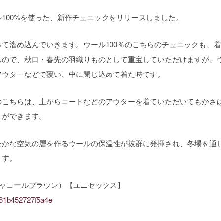
100%を使った、新作チュニックをリリースしました。
て溜め込んでいきます。ウール100％のこちらのチュニックも、着
もので、秋口・春先の羽織りものとして重宝していただけますが、
アウターなどで覆い、中に閉じ込めて着た時です。
のこちらは、上からコートなどのアウターを着ていただいてもかさ
とができます。
たかな空気の層を作るウールの保温性が抜群に発揮され、冬場を通
ます。
チャコールブラウン）【ユニセックス】
5b61b452727f5a4e