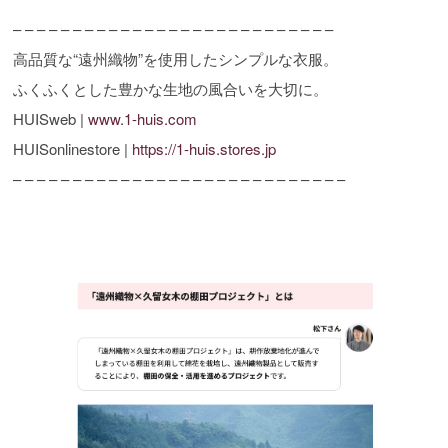
– – – – – – – – – – – – – – – – – – – – – – – – – – –
高品質な“遠州織物”を使用したシンプルな衣服。
ふくふくとした豊かな生地の風合いを大切に。
HUISweb |
www.1-huis.com
HUISonlinestore |
https://1-huis.stores.jp
– – – – – – – – – – – – – – – – – – – – – – – – – – – –