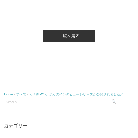
一覧へ戻る
Home
›
すべて
›
＼「新R25」さんのインタビューシリーズが公開されました／
カテゴリー