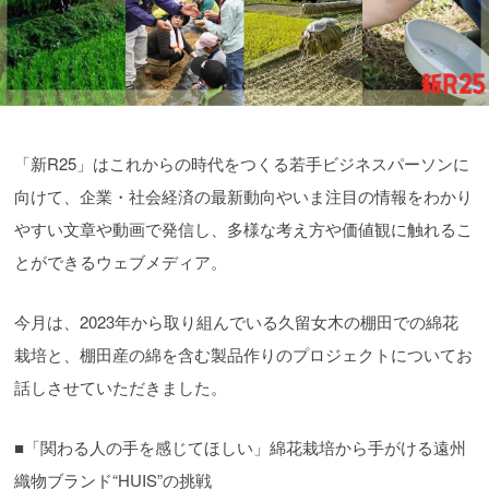
「新R25」はこれからの時代をつくる若手ビジネスパーソンに
向けて、企業・社会経済の最新動向やいま注目の情報をわかり
やすい文章や動画で発信し、多様な考え方や価値観に触れるこ
とができるウェブメディア。
今月は、2023年から取り組んでいる久留女木の棚田での綿花
栽培と、棚田産の綿を含む製品作りのプロジェクトについてお
話しさせていただきました。
■「関わる人の手を感じてほしい」綿花栽培から手がける遠州
織物ブランド“HUIS”の挑戦