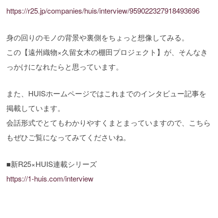
https://r25.jp/companies/huis/interview/959022327918493696
身の回りのモノの背景や裏側をちょっと想像してみる。
この【遠州織物×久留女木の棚田プロジェクト】が、そんなき
っかけになれたらと思っています。
また、HUISホームページではこれまでのインタビュー記事を
掲載しています。
会話形式でとてもわかりやすくまとまっていますので、こちら
もぜひご覧になってみてくださいね。
■新R25×HUIS連載シリーズ
https://1-huis.com/interview