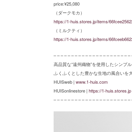
price:¥25,080
（ダークモカ）
https://1-huis.stores.jp/items/66fcee2
（ミルクティ）
https://1-huis.stores.jp/items/66fceeb
– – – – – – – – – – – – – – – – – – – – – – 
高品質な“遠州織物”を使用したシンプ
ふくふくとした豊かな生地の風合いを
HUISweb |
www.1-huis.com
HUISonlinestore |
https://1-huis.stores.jp
– – – – – – – – – – – – – – – – – – – – – – 