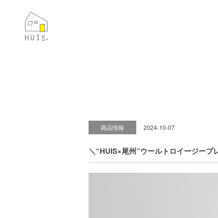
商品情報
2024-10-07
＼“HUIS×尾州”ウールトロイージープ