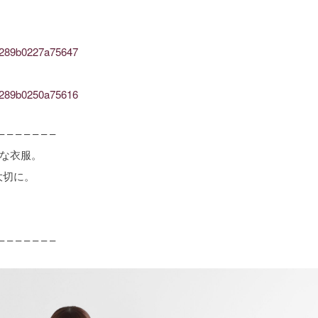
562289b0227a75647
662289b0250a75616
– – – – – – –
ルな衣服。
大切に。
– – – – – – –