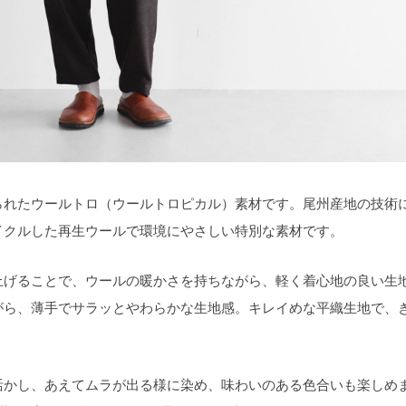
られたウールトロ（ウールトロピカル）素材です。尾州産地の技術
イクルした再生ウールで環境にやさしい特別な素材です。
上げることで、ウールの暖かさを持ちながら、軽く着心地の良い生
がら、薄手でサラッとやわらかな生地感。キレイめな平織生地で、
活かし、あえてムラが出る様に染め、味わいのある色合いも楽しめ