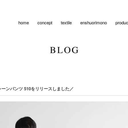
home
concept
textile
enshuorimono
produc
レーンパンツ 510をリリースしました／