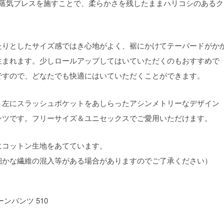
に蒸気プレスを施すことで、柔らかさを残したままハリコシのあるク
たりとしたサイズ感ではき心地がよく、裾にかけてテーパードがか
生まれます。少しロールアップしてはいていただくのもおすすめで
ですので、どなたでも快適にはいていただくことができます。
、左にスラッシュポケットをあしらったアシンメトリーなデザイン
ンツです。フリーサイズ＆ユニセックスでご愛用いただけます。
にコットン生地をあてています。
細かな繊維の混入等がある場合がありますのでご了承ください）
ンパンツ 510