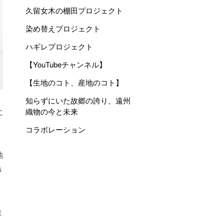
久留女木の棚田プロジェクト
染め替えプロジェクト
ハギレプロジェクト
【YouTubeチャンネル】
【生地のコト、産地のコト】
知らずにいた故郷の誇り、遠州
織物の今と未来
に
コラボレーション
地
き
ま