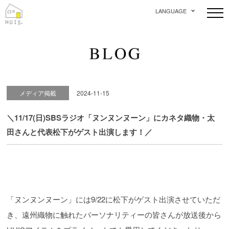
LANGUAGE
メディア掲載
2024-11-15
＼11/17(日)SBSラジオ「ヌンヌンヌーン」にカネタ織物・太
田さんと代表松下がゲスト出演します！／
「ヌンヌンヌーン」には9/22に松下がゲスト出演させていただ
き、遠州織物に触れたパーソナリティーの皆さんが放送後から