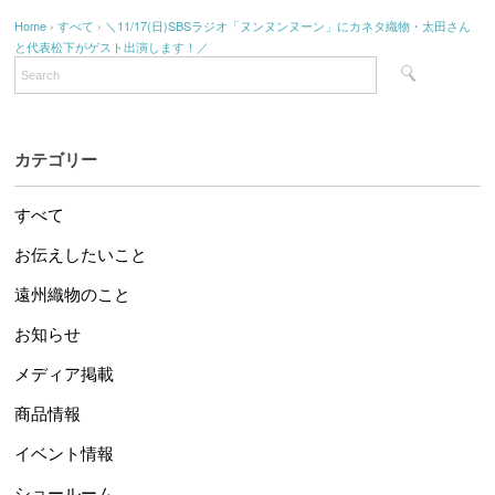
Home
›
すべて
›
＼11/17(日)SBSラジオ「ヌンヌンヌーン」にカネタ織物・太田さん
と代表松下がゲスト出演します！／
カテゴリー
すべて
お伝えしたいこと
遠州織物のこと
お知らせ
メディア掲載
商品情報
イベント情報
ショールーム