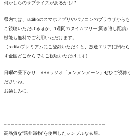
何かしらのサプライズがあるかも!?
県内では、radikoのスマホアプリやパソコンのブラウザからも
ご視聴いただけるほか、1週間のタイムフリー(聞き逃し配信)
機能も無料でご利用いただけます。
（radikoプレミアムにご登録いただくと、放送エリアに関わら
ず全国どこからでもご視聴いただけます)
日曜の昼下がり、SBSラジオ「ヌンヌンヌーン」ぜひご視聴く
ださいね。
お楽しみに。
– – – – – – – – – – – – – – – – – – – – – – – – – – – –
高品質な“遠州織物”を使用したシンプルな衣服。