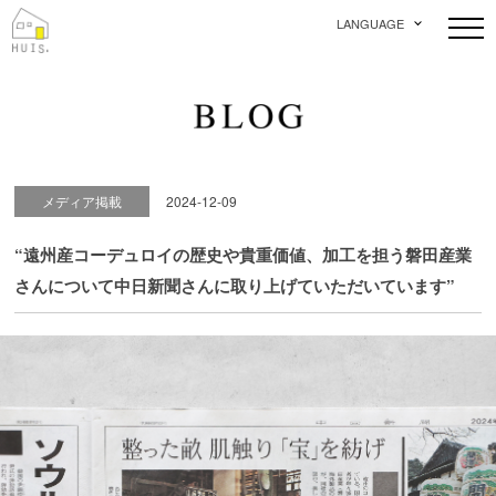
LANGUAGE
メディア掲載
2024-12-09
“遠州産コーデュロイの歴史や貴重価値、加工を担う磐田産業
さんについて中日新聞さんに取り上げていただいています”