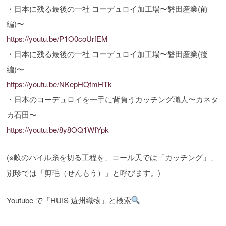
・日本に残る最後の一社 コーデュロイ加工場〜磐田産業(前
編)〜
https://youtu.be/P1O0coUrfEM
・日本に残る最後の一社 コーデュロイ加工場〜磐田産業(後
編)〜
https://youtu.be/NKepHQfmHTk
・日本のコーデュロイを一手に背負うカッチング職人〜カネタ
カ石田〜
https://youtu.be/8y8OQ1WIYpk
(※畝のパイル糸を切る工程を、コール天では「カッチング」、
別珍では「剪毛（せんもう）」と呼びます。)
Youtube で「HUIS 遠州織物」と検索