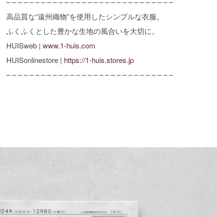
– – – – – – – – – – – – – – – – – – – – – – – – – – – – –
高品質な“遠州織物”を使用したシンプルな衣服。
ふくふくとした豊かな生地の風合いを大切に。
HUISweb |
www.1-huis.com
HUISonlinestore |
https://1-huis.stores.jp
– – – – – – – – – – – – – – – – – – – – – – – – – – – – –