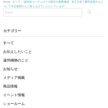
Home
›
すべて
›
“遠州産コーデュロイの歴史や貴重価値、加工を担う磐田産業さんに
ついて中日新聞さんに取り上げていただいています”
カテゴリー
すべて
お伝えしたいこと
遠州織物のこと
お知らせ
メディア掲載
商品情報
イベント情報
ショールーム