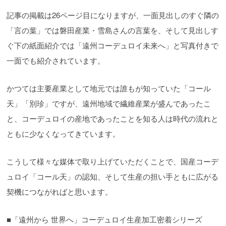
記事の掲載は26ページ目になりますが、一面見出しのすぐ隣の
「言の葉」では磐田産業・雪島さんの言葉を、そして見出しす
ぐ下の紙面紹介では「遠州コーデュロイ未来へ」と写真付きで
一面でも紹介されています。
かつては主要産業として地元では誰もが知っていた「コール
天」「別珍」ですが、遠州地域で繊維産業が盛んであったこ
と、コーデュロイの産地であったことを知る人は時代の流れと
ともに少なくなってきています。
こうして様々な媒体で取り上げていただくことで、国産コーデ
ュロイ「コール天」の認知、そして生産の担い手ともに広がる
契機につながればと思います。
■「遠州から 世界へ」コーデュロイ生産加工密着シリーズ