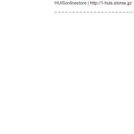
HUISonlinestore |
http://1-huis.stores.jp/
– – – – – – – – – – – – – – – – – – – – – – 