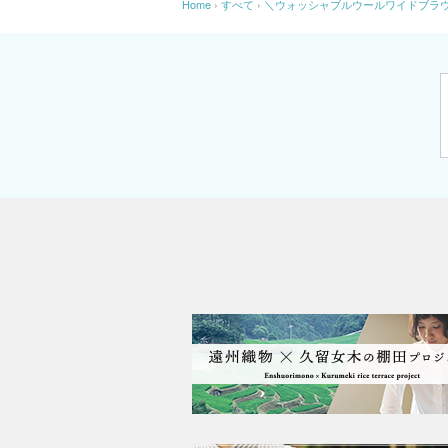
Home
›
すべて
›
＼ウォッシャブルウールワイドブラ